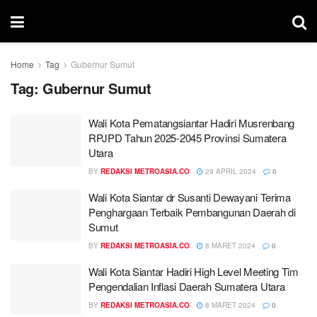
Home
Tag
Gubernur Sumut
Tag:
Gubernur Sumut
Wali Kota Pematangsiantar Hadiri Musrenbang
RPJPD Tahun 2025-2045 Provinsi Sumatera
Utara
BY
REDAKSI METROASIA.CO
29 APRIL 2024
0
Wali Kota Siantar dr Susanti Dewayani Terima
Penghargaan Terbaik Pembangunan Daerah di
Sumut
BY
REDAKSI METROASIA.CO
8 MARET 2024
0
Wali Kota Siantar Hadiri High Level Meeting Tim
Pengendalian Inflasi Daerah Sumatera Utara
BY
REDAKSI METROASIA.CO
8 MARET 2024
0