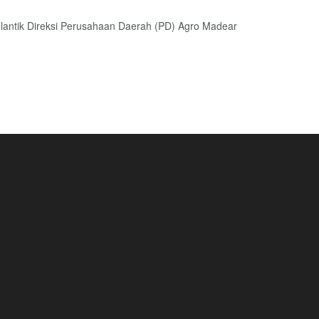
lantik Direksi Perusahaan Daerah (PD) Agro Madear