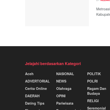
Metroasi
Kabupate
Jelajahi berdasarkan Kategori
Aceh
NASIONAL
POLITIK
ADVERTORIAL
NEWS
POLRI
Cerita Online
Olahraga
Ragam Dan
Budaya
DAERAH
OPINI
RELIGI
Dating Tips
Pariwisata
Seremonial