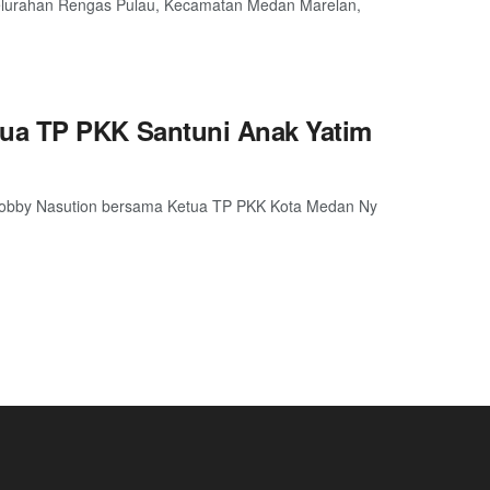
 Kelurahan Rengas Pulau, Kecamatan Medan Marelan,
ua TP PKK Santuni Anak Yatim
Bobby Nasution bersama Ketua TP PKK Kota Medan Ny