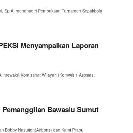
ani, Sp.A, menghadiri Pembukaan Turnamen Sepakbola
 APEKSI Menyampaikan Laporan
, mewakili Komisariat Wilayah (Komwil) 1 Asosiasi
l Pemanggilan Bawaslu Sumut
an Bobby Nasution(Airbons) dan Kami Prabu