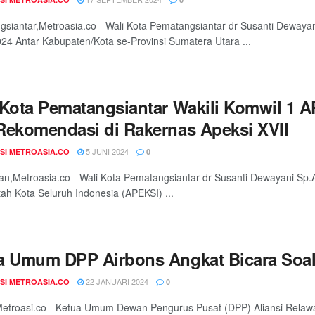
siantar,Metroasia.co - Wali Kota Pematangsiantar dr Susanti Deway
024 Antar Kabupaten/Kota se-Provinsi Sumatera Utara ...
 Kota Pematangsiantar Wakili Komwil 1
Rekomendasi di Rakernas Apeksi XVII
5 JUNI 2024
SI METROASIA.CO
0
an,Metroasia.co - Wali Kota Pematangsiantar dr Susanti Dewayani Sp.A
ah Kota Seluruh Indonesia (APEKSI) ...
a Umum DPP Airbons Angkat Bicara Soa
22 JANUARI 2024
SI METROASIA.CO
0
etroasi.co - Ketua Umum Dewan Pengurus Pusat (DPP) Aliansi Relaw