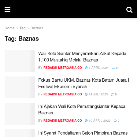
Home
Tag
Baznas
Tag:
Baznas
Wali Kota Siantar Menyerahkan Zakat Kepada
1.100 Mustahiq Melalui Baznas
BY
REDAKSI METROASIA.CO
5 APRIL 2024
0
Fokus Bantu UKM, Baznas Kota Batam Juara I
Festival Ekonomi Syariah
BY
REDAKSI METROASIA.CO
24 JULI 2023
0
Ini Ajakan Wali Kota Pematangsiantar Kepada
Baznas
BY
REDAKSI METROASIA.CO
10 APRIL 2023
0
Ini Syarat Pendaftaran Calon Pimpinan Baznas