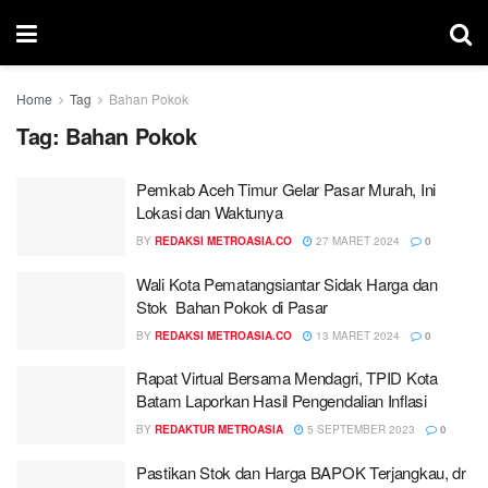
Home
Tag
Bahan Pokok
Tag:
Bahan Pokok
Pemkab Aceh Timur Gelar Pasar Murah, Ini
Lokasi dan Waktunya
BY
REDAKSI METROASIA.CO
27 MARET 2024
0
Wali Kota Pematangsiantar Sidak Harga dan
Stok Bahan Pokok di Pasar
BY
REDAKSI METROASIA.CO
13 MARET 2024
0
Rapat Virtual Bersama Mendagri, TPID Kota
Batam Laporkan Hasil Pengendalian Inflasi
BY
REDAKTUR METROASIA
5 SEPTEMBER 2023
0
Pastikan Stok dan Harga BAPOK Terjangkau, dr