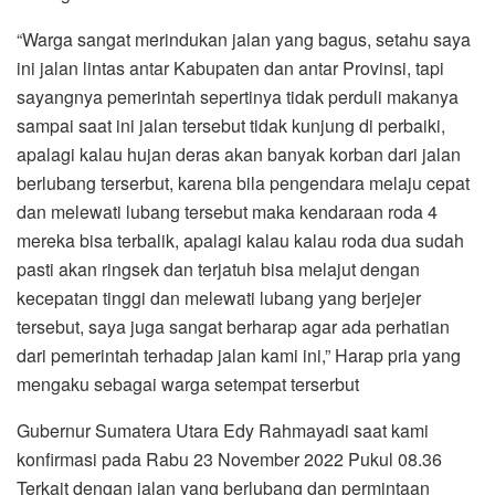
“Warga sangat merindukan jalan yang bagus, setahu saya
ini jalan lintas antar Kabupaten dan antar Provinsi, tapi
sayangnya pemerintah sepertinya tidak perduli makanya
sampai saat ini jalan tersebut tidak kunjung di perbaiki,
apalagi kalau hujan deras akan banyak korban dari jalan
berlubang terserbut, karena bila pengendara melaju cepat
dan melewati lubang tersebut maka kendaraan roda 4
mereka bisa terbalik, apalagi kalau kalau roda dua sudah
pasti akan ringsek dan terjatuh bisa melajut dengan
kecepatan tinggi dan melewati lubang yang berjejer
tersebut, saya juga sangat berharap agar ada perhatian
dari pemerintah terhadap jalan kami ini,” Harap pria yang
mengaku sebagai warga setempat terserbut
Gubernur Sumatera Utara Edy Rahmayadi saat kami
konfirmasi pada Rabu 23 November 2022 Pukul 08.36
Terkait dengan jalan yang berlubang dan permintaan