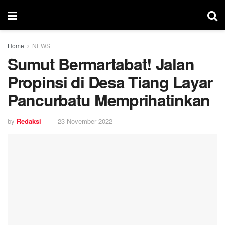
Home
NEWS
Sumut Bermartabat! Jalan
Propinsi di Desa Tiang Layar
Pancurbatu Memprihatinkan
by
Redaksi
23 November 2022