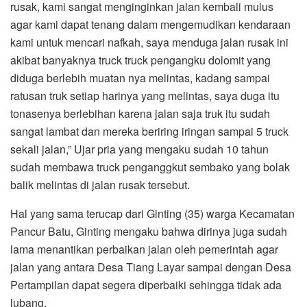
rusak, kami sangat menginginkan jalan kembali mulus
agar kami dapat tenang dalam mengemudikan kendaraan
kami untuk mencari nafkah, saya menduga jalan rusak ini
akibat banyaknya truck truck pengangku dolomit yang
diduga berlebih muatan nya melintas, kadang sampai
ratusan truk setiap harinya yang melintas, saya duga itu
tonasenya berlebihan karena jalan saja truk itu sudah
sangat lambat dan mereka beriring iringan sampai 5 truck
sekali jalan,” Ujar pria yang mengaku sudah 10 tahun
sudah membawa truck penganggkut sembako yang bolak
balik melintas di jalan rusak tersebut.
Hal yang sama terucap dari Ginting (35) warga Kecamatan
Pancur Batu, Ginting mengaku bahwa dirinya juga sudah
lama menantikan perbaikan jalan oleh pemerintah agar
jalan yang antara Desa Tiang Layar sampai dengan Desa
Pertampilan dapat segera diperbaiki sehingga tidak ada
lubang.