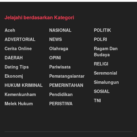
Jelajahi berdasarkan Kategori
Aceh
NASIONAL
POLITIK
ADVERTORIAL
NEWS
POLRI
Cerita Online
Olahraga
Ragam Dan
Budaya
DAERAH
OPINI
RELIGI
Dating Tips
Pariwisata
Seremonial
Ekonomj
Pematangsiantar
Simalungun
HUKUM KRIMINAL
PEMERINTAHAN
SOSIAL
Kemenkunham
Pendidikan
TNI
Melek Hukum
PERISTIWA