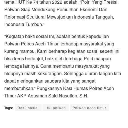
tema HUT Ke 74 tahun 2022 adalah, “Polri Yang Presisi.
Polwan Siap Mendukung Pemulihan Ekonomi Dan
Reformasi Struktural Mewujudkan Indonesia Tangguh,
Indonesia Tumbuh.”
“Kegiatan bakti sosial ini, adalah bentuk kepedulian
Polwan Polres Aceh Timur, terhadap masyarakat yang
kurang mampu. Kami berharap kegiatan sosial seperti ini
bisa terus berlanjut, baik oleh lembaga Polri maupun
lembaga lainnya. Guna membantu masyarakat yang
hidupnya masih kekurangan. Sehingga uluran tangan kita
dapat meringankan saudara kita yang sangat
membutuhkan.” Pungkasnya Kasi Humas Polres Aceh
Timur AKP Agusman Said Nasution, S.H.
Tags:
Bakti sosial
Hut polwan
Polwan aceh timur