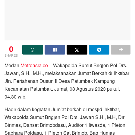
0
SHARES
Medan,
Metroasia.co
– Wakapolda Sumut Brigjen Pol Drs.
Jawari, S.H., M.H., melaksanakan Jumat Berkah di Ihktibar
Jln. Pertahanan Dusun II Desa Patumbak Kampung
Kecamatan Patumbak. Jumat, 08 Agustus 2023 pukul.
04.30 wib.
Hadir dalam kegiatan Jum’at berkah di mesjid Ihktibar,
Wakapolda Sumut Brigjen Pol Drs. Jawari S.H., M.H, Dir
Binmas, Dansat Brimobdasu, Auditor 1 Itwasda, 1 Pleton
Sabhara Poldasu, 1 Pleton Sat Brimob, Bag Humas