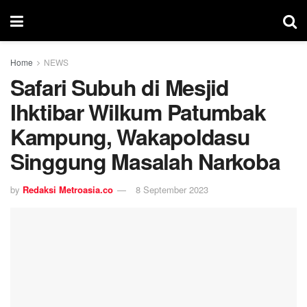
Home
NEWS
Safari Subuh di Mesjid
Ihktibar Wilkum Patumbak
Kampung, Wakapoldasu
Singgung Masalah Narkoba
by
Redaksi Metroasia.co
8 September 2023