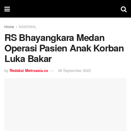
Home
NASIONAL
RS Bhayangkara Medan
Operasi Pasien Anak Korban
Luka Bakar
by
Redaksi Metroasia.co
28 September 2022