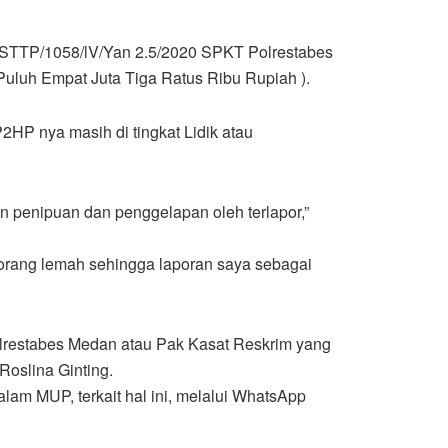
o STTP/1058/lV/Yan 2.5/2020 SPKT Polrestabes
uluh Empat Juta Tiga Ratus Ribu Rupiah ).
2HP nya masih di tingkat Lidik atau
n penipuan dan penggelapan oleh terlapor,”
 orang lemah sehingga laporan saya sebagai
lrestabes Medan atau Pak Kasat Reskrim yang
Roslina Ginting.
lam MUP, terkait hal ini, melalui WhatsApp