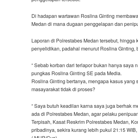
Di hadapan wartawan Roslina Ginting membawa 
Medan di mana dugaan penggelapan dan penipuan
Laporan di Polrestabes Medan tersebut, hingga k
penyelidikan, padahal menurut Roslina Ginting, 
” Sebab korban dari terlapor bukan hanya saya 
pungkas Roslina Ginting SE pada Media.
Roslina Ginting bertanya, mengapa kasus yang 
masayarakat tidak di proses?
” Saya butuh keadilan karna saya juga berhak
ada di Polrestabes Medan, agar pelaku penipuan
Terpisah, Kasat Reskrim Polrestabes Medan, Komp
pribadinya, sekira kurang lebih pukul 21:15 WIB,
( MUP/Gus)