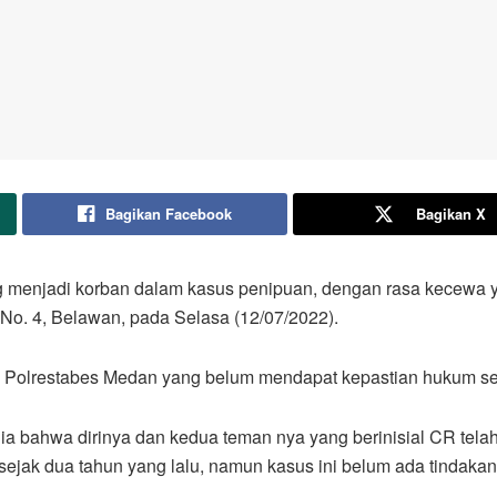
Bagikan Facebook
Bagikan X
g menjadi korban dalam kasus penipuan, dengan rasa kecewa
No. 4, Belawan, pada Selasa (12/07/2022).
n Polrestabes Medan yang belum mendapat kepastian hukum s
ia bahwa dirinya dan kedua teman nya yang berinisial CR tel
sejak dua tahun yang lalu, namun kasus ini belum ada tindakan