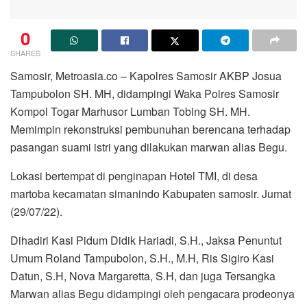
0
SHARES
Samosir, Metroasia.co – Kapolres Samosir AKBP Josua
Tampubolon SH. MH, didampingi Waka Polres Samosir
Kompol Togar Marhusor Lumban Tobing SH. MH.
Memimpin rekonstruksi pembunuhan berencana terhadap
pasangan suami istri yang dilakukan marwan alias Begu.
Lokasi bertempat di penginapan Hotel TMI, di desa
martoba kecamatan simanindo Kabupaten samosir. Jumat
(29/07/22).
Dihadiri Kasi Pidum Didik Hariadi, S.H., Jaksa Penuntut
Umum Roland Tampubolon, S.H., M.H, Ris Sigiro Kasi
Datun, S.H, Nova Margaretta, S.H, dan juga Tersangka
Marwan alias Begu didampingi oleh pengacara prodeonya