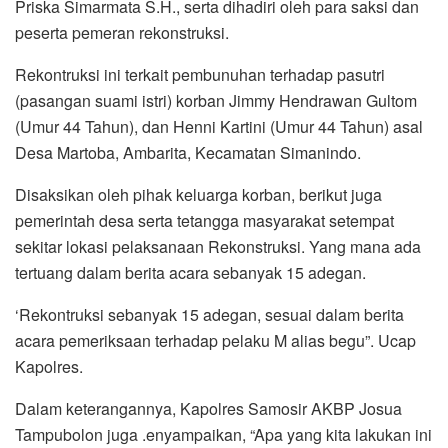
Priska Simarmata S.H., serta dihadiri oleh para saksi dan
peserta pemeran rekonstruksi.
Rekontruksi ini terkait pembunuhan terhadap pasutri
(pasangan suami istri) korban Jimmy Hendrawan Gultom
(Umur 44 Tahun), dan Henni Kartini (Umur 44 Tahun) asal
Desa Martoba, Ambarita, Kecamatan Simanindo.
Disaksikan oleh pihak keluarga korban, berikut juga
pemerintah desa serta tetangga masyarakat setempat
sekitar lokasi pelaksanaan Rekonstruksi. Yang mana ada
tertuang dalam berita acara sebanyak 15 adegan.
‘Rekontruksi sebanyak 15 adegan, sesuai dalam berita
acara pemeriksaan terhadap pelaku M alias begu”. Ucap
Kapolres.
Dalam keterangannya, Kapolres Samosir AKBP Josua
Tampubolon juga .enyampaikan, “Apa yang kita lakukan ini