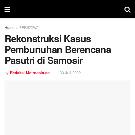
Home
PERISTIWA
Rekonstruksi Kasus
Pembunuhan Berencana
Pasutri di Samosir
by
Redaksi Metroasia.co
30 Juli 2022