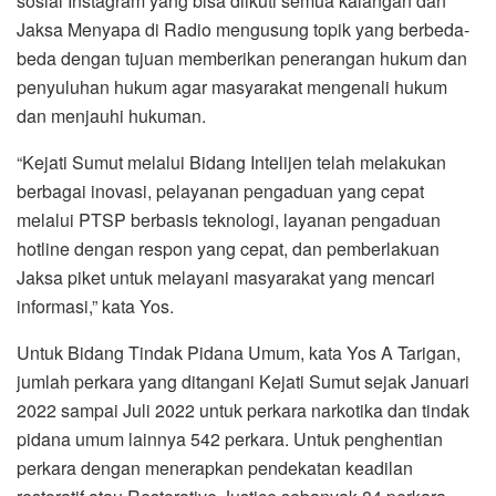
sosial Instagram yang bisa diikuti semua kalangan dan
Jaksa Menyapa di Radio mengusung topik yang berbeda-
beda dengan tujuan memberikan penerangan hukum dan
penyuluhan hukum agar masyarakat mengenali hukum
dan menjauhi hukuman.
“Kejati Sumut melalui Bidang Intelijen telah melakukan
berbagai inovasi, pelayanan pengaduan yang cepat
melalui PTSP berbasis teknologi, layanan pengaduan
hotline dengan respon yang cepat, dan pemberlakuan
Jaksa piket untuk melayani masyarakat yang mencari
informasi,” kata Yos.
Untuk Bidang Tindak Pidana Umum, kata Yos A Tarigan,
jumlah perkara yang ditangani Kejati Sumut sejak Januari
2022 sampai Juli 2022 untuk perkara narkotika dan tindak
pidana umum lainnya 542 perkara. Untuk penghentian
perkara dengan menerapkan pendekatan keadilan