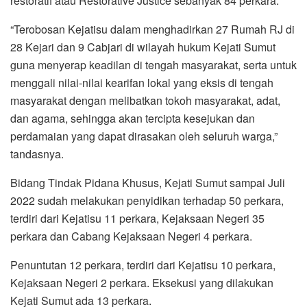
restoratif atau Restorative Justice sebanyak 84 perkara.
“Terobosan Kejatisu dalam menghadirkan 27 Rumah RJ di
28 Kejari dan 9 Cabjari di wilayah hukum Kejati Sumut
guna menyerap keadilan di tengah masyarakat, serta untuk
menggali nilai-nilai kearifan lokal yang eksis di tengah
masyarakat dengan melibatkan tokoh masyarakat, adat,
dan agama, sehingga akan tercipta kesejukan dan
perdamaian yang dapat dirasakan oleh seluruh warga,”
tandasnya.
Bidang Tindak Pidana Khusus, Kejati Sumut sampai Juli
2022 sudah melakukan penyidikan terhadap 50 perkara,
terdiri dari Kejatisu 11 perkara, Kejaksaan Negeri 35
perkara dan Cabang Kejaksaan Negeri 4 perkara.
Penuntutan 12 perkara, terdiri dari Kejatisu 10 perkara,
Kejaksaan Negeri 2 perkara. Eksekusi yang dilakukan
Kejati Sumut ada 13 perkara.