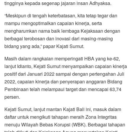
tingginya kepada segenap jajaran insan Adhyaksa.
“Meskipun di tengah keterbatasan, kita tetap tegar dan
mampu mengoptimalkan capaian kinerja, serta
mengharumkan nama baik lembaga Kejaksaan dengan
berbagai terobosan dan inovasi dari masing-masing
bidang yang ada,” papar Kajati Sumut.
Masih dalam rangkaian memperingati HBA yang ke-62,
lanjut Idianto, Kejati Sumut menyampaikan capaian kinerja
positif dari Januari 2022 sampai dengan pertengahan Juli
2022, capaian kinerja dan penyerapan anggaran Bidang
Pembinaan telah melampaui target dan mencapai 63,74
persen.
Kejati Sumut, lanjut mantan Kajati Bali ini, masuk dalam
daftar untuk mengikuti tahapan meraih Zona Integritas
menuju Wilayah Bebas Korupsi (WBK). Berbagai tahapan