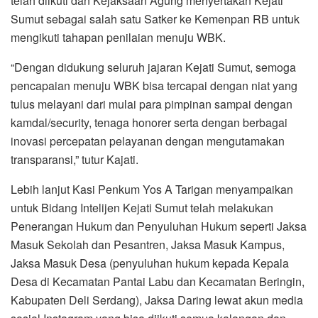
telah diikuti dan Kejaksaan Agung menyertakan Kejati
Sumut sebagai salah satu Satker ke Kemenpan RB untuk
mengikuti tahapan penilaian menuju WBK.
“Dengan didukung seluruh jajaran Kejati Sumut, semoga
pencapaian menuju WBK bisa tercapai dengan niat yang
tulus melayani dari mulai para pimpinan sampai dengan
kamdal/security, tenaga honorer serta dengan berbagai
inovasi percepatan pelayanan dengan mengutamakan
transparansi,” tutur Kajati.
Lebih lanjut Kasi Penkum Yos A Tarigan menyampaikan
untuk Bidang Intelijen Kejati Sumut telah melakukan
Penerangan Hukum dan Penyuluhan Hukum seperti Jaksa
Masuk Sekolah dan Pesantren, Jaksa Masuk Kampus,
Jaksa Masuk Desa (penyuluhan hukum kepada Kepala
Desa di Kecamatan Pantai Labu dan Kecamatan Beringin,
Kabupaten Deli Serdang), Jaksa Daring lewat akun media