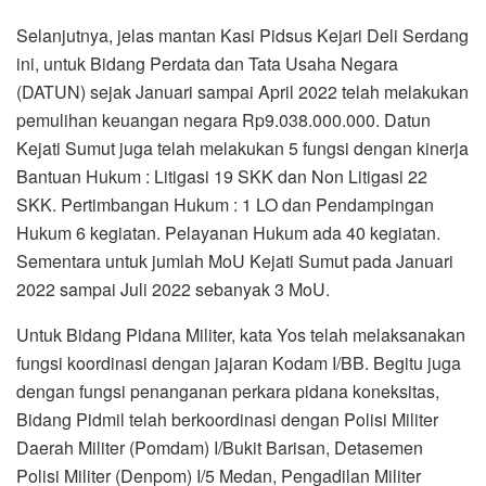
Selanjutnya, jelas mantan Kasi Pidsus Kejari Deli Serdang
ini, untuk Bidang Perdata dan Tata Usaha Negara
(DATUN) sejak Januari sampai April 2022 telah melakukan
pemulihan keuangan negara Rp9.038.000.000. Datun
Kejati Sumut juga telah melakukan 5 fungsi dengan kinerja
Bantuan Hukum : Litigasi 19 SKK dan Non Litigasi 22
SKK. Pertimbangan Hukum : 1 LO dan Pendampingan
Hukum 6 kegiatan. Pelayanan Hukum ada 40 kegiatan.
Sementara untuk jumlah MoU Kejati Sumut pada Januari
2022 sampai Juli 2022 sebanyak 3 MoU.
Untuk Bidang Pidana Militer, kata Yos telah melaksanakan
fungsi koordinasi dengan jajaran Kodam I/BB. Begitu juga
dengan fungsi penanganan perkara pidana koneksitas,
Bidang Pidmil telah berkoordinasi dengan Polisi Militer
Daerah Militer (Pomdam) I/Bukit Barisan, Detasemen
Polisi Militer (Denpom) I/5 Medan, Pengadilan Militer