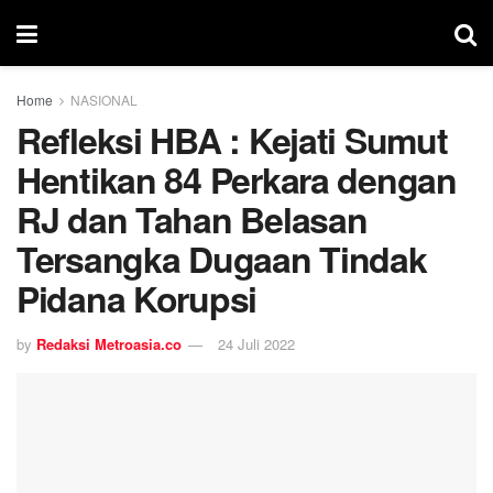
Home
NASIONAL
Refleksi HBA : Kejati Sumut
Hentikan 84 Perkara dengan
RJ dan Tahan Belasan
Tersangka Dugaan Tindak
Pidana Korupsi
by
Redaksi Metroasia.co
24 Juli 2022