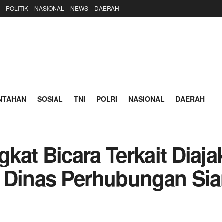
POLITIK
NASIONAL
NEWS
DAERAH
NTAHAN
SOSIAL
TNI
POLRI
NASIONAL
DAERAH
at Bicara Terkait Diaja
 Dinas Perhubungan Sia