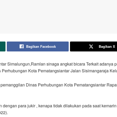
Bagikan Facebook
Bagikan X
tar Simalungun,Ramlan sinaga angkat bicara Terkait adanya pe
s Perhubungan Kota Pematangsiantar Jalan Sisimangaraja Kelu
uk pemanggilan Dinas Perhubungan Kota Pematangsiantar Rap
n dengan para jukir , kenapa tidak dilakukan pada saat kema
022).