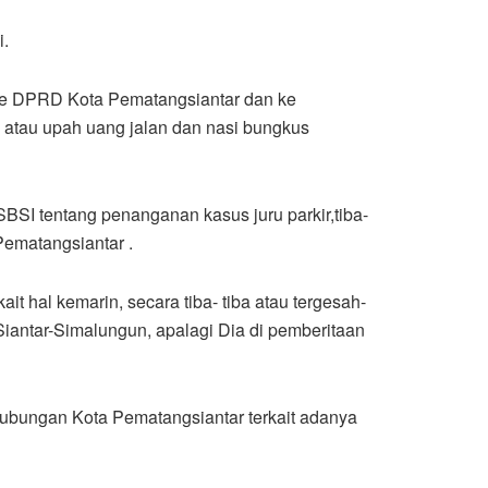
i.
 Ke DPRD Kota Pematangsiantar dan ke
i atau upah uang jalan dan nasi bungkus
SI tentang penanganan kasus juru parkir,tiba-
Pematangsiantar .
t hal kemarin, secara tiba- tiba atau tergesah-
Siantar-Simalungun, apalagi Dia di pemberitaan
ubungan Kota Pematangsiantar terkait adanya