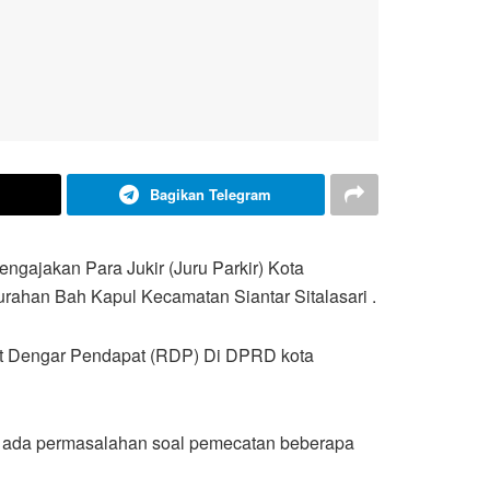
Bagikan Telegram
ngajakan Para Jukir (Juru Parkir) Kota
rahan Bah Kapul Kecamatan Siantar Sitalasari .
at Dengar Pendapat (RDP) Di DPRD kota
rin ada permasalahan soal pemecatan beberapa