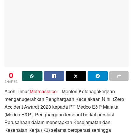
0
SHARES
Aceh Timur,
Metroasia.co
– Menteri Ketenagakerjaan
menganugerahkan Penghargaan Kecelakaan Nihil (Zero
Accident Award) 2023 kepada PT Medco E&P Malaka
(Medco E&P). Penghargaan tersebut berkat prestasi
Perusahaan dalam menerapkan Keselamatan dan
Kesehatan Kerja (K3) selama beroperasi sehingga