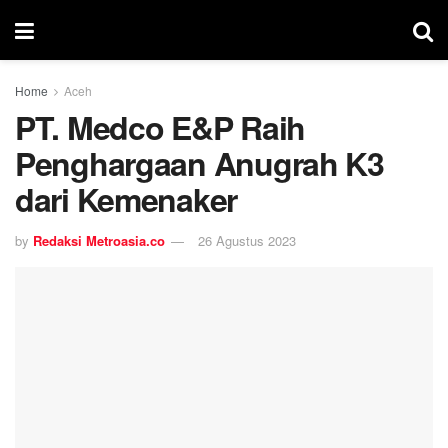
Home
Aceh
PT. Medco E&P Raih
Penghargaan Anugrah K3
dari Kemenaker
by
Redaksi Metroasia.co
26 Agustus 2023