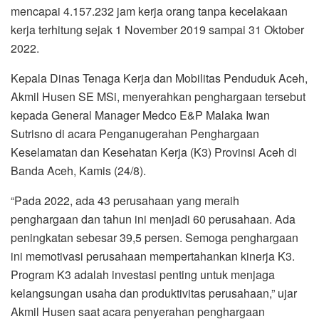
mencapai 4.157.232 jam kerja orang tanpa kecelakaan
kerja terhitung sejak 1 November 2019 sampai 31 Oktober
2022.
Kepala Dinas Tenaga Kerja dan Mobilitas Penduduk Aceh,
Akmil Husen SE MSi, menyerahkan penghargaan tersebut
kepada General Manager Medco E&P Malaka Iwan
Sutrisno di acara Penganugerahan Penghargaan
Keselamatan dan Kesehatan Kerja (K3) Provinsi Aceh di
Banda Aceh, Kamis (24/8).
“Pada 2022, ada 43 perusahaan yang meraih
penghargaan dan tahun ini menjadi 60 perusahaan. Ada
peningkatan sebesar 39,5 persen. Semoga penghargaan
ini memotivasi perusahaan mempertahankan kinerja K3.
Program K3 adalah investasi penting untuk menjaga
kelangsungan usaha dan produktivitas perusahaan,” ujar
Akmil Husen saat acara penyerahan penghargaan