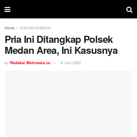
Home
HUKUM KRIMINAL
Pria Ini Ditangkap Polsek
Medan Area, Ini Kasusnya
by
Redaksi Metroasia.co
8 Juni 2022