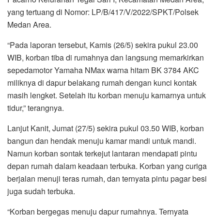
yang tertuang di Nomor: LP/B/417/V/2022/SPKT/Polsek
Medan Area.
“Pada laporan tersebut, Kamis (26/5) sekira pukul 23.00
WIB, korban tiba di rumahnya dan langsung memarkirkan
sepedamotor Yamaha NMax warna hitam BK 3784 AKC
miliknya di dapur belakang rumah dengan kunci kontak
masih lengket. Setelah itu korban menuju kamarnya untuk
tidur,” terangnya.
Lanjut Kanit, Jumat (27/5) sekira pukul 03.50 WIB, korban
bangun dan hendak menuju kamar mandi untuk mandi.
Namun korban sontak terkejut lantaran mendapati pintu
depan rumah dalam keadaan terbuka. Korban yang curiga
berjalan menuji teras rumah, dan ternyata pintu pagar besi
juga sudah terbuka.
“Korban bergegas menuju dapur rumahnya. Ternyata