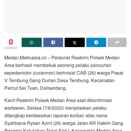
0
SHARES
Medan,Metroasia.co – Personel Reskrim Polsek Medan
Area berhasil membekuk seorang pelaku pencurian
sepedamotor (curanmor) berinisial CAB (26) warga Pasar
V Tembung Gang Durian Desa Tembung, Kecamatan
Percut Sei Tuan, Deliserdang.
Kanit Reskrim Polsek Medan Area saat dikonfirmasi
wartawan, Selasa (7/6/2022) menjelaskan pelaku
ditangkap berdasarkan laporan korban atas nama
Syahbana Rysan Azmi (26) warga Jalan AR Hakim Gang
Pacarno Kelurahan Tegal Sari I, Kecamatan Medan Area,