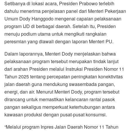
Setibanya di lokasi acara, Presiden Prabowo terlebih
dahulu menerima penjelasan panel dari Menteri Pekerjaan
Umum Dody Hanggodo mengenai capaian pelaksanaan
program IJD di berbagai daerah. Setelah itu, Presiden
menuju podium utama untuk mengikuti rangkaian
peresmian yang diawali dengan laporan Menteri PU.
Dalam laporannya, Menteri Dody menjelaskan bahwa
pelaksanaan program tersebut merupakan tindak lanjut
dari arahan Presiden melalui Instruksi Presiden Nomor 11
Tahun 2025 tentang percepatan peningkatan konektivitas
jalan daerah guna mendukung swasembada pangan,
energi, dan air. Menurut Menteri Dody, program tersebut
dirancang untuk memastikan kelancaran rantai pasok
pangan sekaligus memperkuat keterhubungan antara
kawasan produksi dengan pusat-pusat konsumsi.
“Melalui program Inpres Jalan Daerah Nomor 11 Tahun