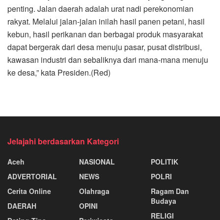
penting. Jalan daerah adalah urat nadi perekonomian
rakyat. Melalui jalan-jalan inilah hasil panen petani, hasil
kebun, hasil perikanan dan berbagai produk masyarakat
dapat bergerak dari desa menuju pasar, pusat distribusi,
kawasan industri dan sebaliknya dari mana-mana menuju
ke desa,” kata Presiden.(Red)
Jelajahi berdasarkan Kategori
Aceh
NASIONAL
POLITIK
ADVERTORIAL
NEWS
POLRI
Cerita Online
Olahraga
Ragam Dan
Budaya
DAERAH
OPINI
RELIGI