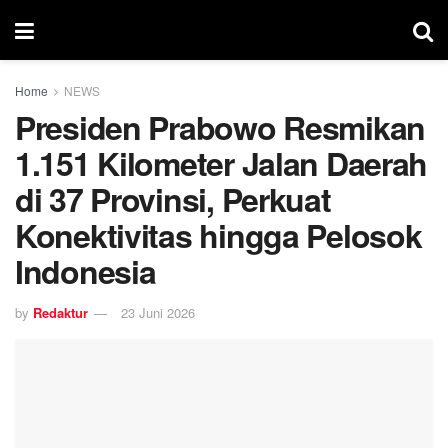
Home
NEWS
Presiden Prabowo Resmikan
1.151 Kilometer Jalan Daerah
di 37 Provinsi, Perkuat
Konektivitas hingga Pelosok
Indonesia
by
Redaktur
23 Juni 2026