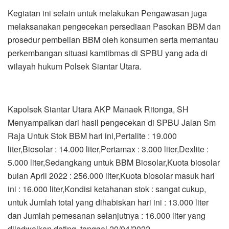
Kegiatan ini selain untuk melakukan Pengawasan juga
melaksanakan pengecekan persediaan Pasokan BBM dan
prosedur pembelian BBM oleh konsumen serta memantau
perkembangan situasi kamtibmas di SPBU yang ada di
wilayah hukum Polsek Siantar Utara.
Kapolsek Siantar Utara AKP Manaek Ritonga, SH
Menyampaikan dari hasil pengecekan di SPBU Jalan Sm
Raja Untuk Stok BBM hari ini,Pertalite : 19.000
liter,Biosolar : 14.000 liter,Pertamax : 3.000 liter,Dexlite :
5.000 liter,Sedangkang untuk BBM Biosolar,Kuota biosolar
bulan April 2022 : 256.000 liter,Kuota biosolar masuk hari
ini : 16.000 liter,Kondisi ketahanan stok : sangat cukup,
untuk Jumlah total yang dihabiskan hari ini : 13.000 liter
dan Jumlah pemesanan selanjutnya : 16.000 liter yang
dijadwalkan dating tanggal 20/04/2022