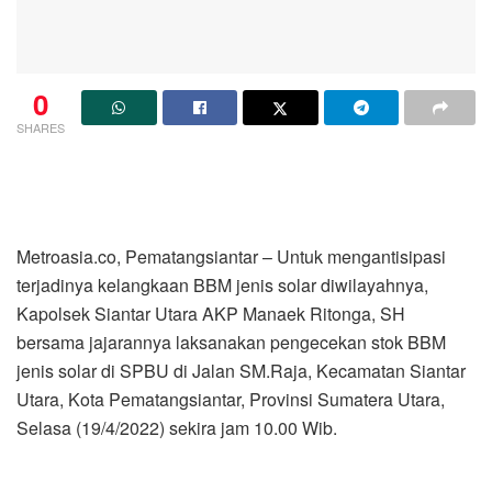
0
SHARES
Metroasia.co, Pematangsiantar – Untuk mengantisipasi
terjadinya kelangkaan BBM jenis solar diwilayahnya,
Kapolsek Siantar Utara AKP Manaek Ritonga, SH
bersama jajarannya laksanakan pengecekan stok BBM
jenis solar di SPBU di Jalan SM.Raja, Kecamatan Siantar
Utara, Kota Pematangsiantar, Provinsi Sumatera Utara,
Selasa (19/4/2022) sekira jam 10.00 Wib.