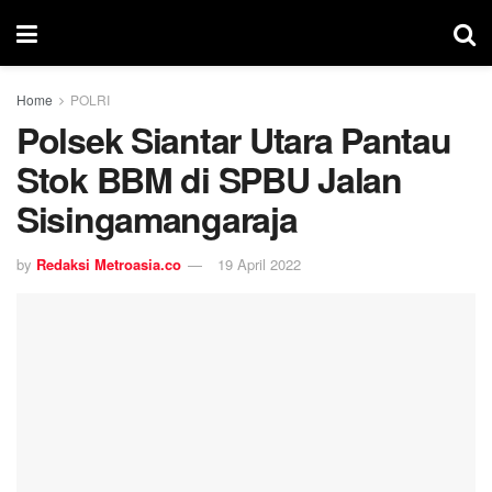
Home
POLRI
Polsek Siantar Utara Pantau
Stok BBM di SPBU Jalan
Sisingamangaraja
by
Redaksi Metroasia.co
19 April 2022