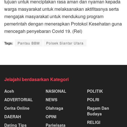
tujuan untuk menciptakan rasa aman dan nyaman kepada
warga masyarakat untuk melaksanakan aktifitasnya serta
mengajak masyarakat untuk mendukung program
pemerintah dengan menerapkan Protokol Kesehatan guna
mencegah penyebaran Covid 19. (Rel)
Tags:
Pantau BBM
Polsek Siantar Utara
Jelajahi berdasarkan Kategori
Aceh
NASIONAL
POLITIK
ADVERTORIAL
NEWS
POLRI
Cerita Online
Olahraga
Ragam Dan
Budaya
DAERAH
OPINI
RELIGI
Dating Tips
Pariwisata