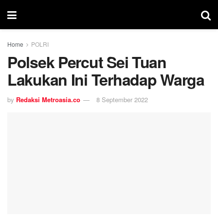
Home
POLRI
Polsek Percut Sei Tuan
Lakukan Ini Terhadap Warga
by
Redaksi Metroasia.co
8 September 2022