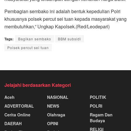
Pembagian sembako ini adalah bentuk kepedulian Polri
khususnya polsek percut sei tuan kepada masyarakat yang
membutuhkan,” Ungkap Kapolsek.(Red/Leodepari)
Tags:
Bagikan sembako
BBM subsidi
Polsek percut sei tuan
Jelajahi berdasarkan Kategori
Aceh
NASIONAL
POLITIK
ADVERTORIAL
NEWS
POLRI
Cerita Online
Olahraga
Ragam Dan
Budaya
DAERAH
OPINI
RELIGI