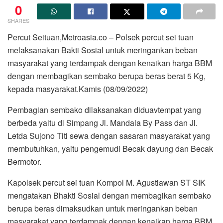
0
SHARES
Percut Seituan,Metroasia.co – Polsek percut sei tuan
melaksanakan Bakti Sosial untuk meringankan beban
masyarakat yang terdampak dengan kenaikan harga BBM
dengan membagikan sembako berupa beras berat 5 Kg,
kepada masyarakat.Kamis (08/09/2022)
Pembagian sembako dilaksanakan diduavtempat yang
berbeda yaitu di Simpang Jl. Mandala By Pass dan Jl.
Letda Sujono Titi sewa dengan sasaran masyarakat yang
membutuhkan, yaitu pengemudi Becak dayung dan Becak
Bermotor.
Kapolsek percut sei tuan Kompol M. Agustiawan ST SIK
mengatakan Bhakti Sosial dengan membagikan sembako
berupa beras dimaksudkan untuk meringankan beban
masyarakat yang terdampak dengan kenaikan harga BBM.