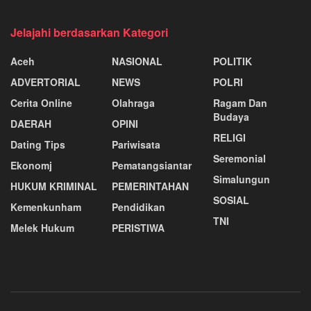
Jelajahi berdasarkan Kategori
Aceh
NASIONAL
POLITIK
ADVERTORIAL
NEWS
POLRI
Cerita Online
Olahraga
Ragam Dan
Budaya
DAERAH
OPINI
RELIGI
Dating Tips
Pariwisata
Seremonial
Ekonomj
Pematangsiantar
Simalungun
HUKUM KRIMINAL
PEMERINTAHAN
SOSIAL
Kemenkunham
Pendidikan
TNI
Melek Hukum
PERISTIWA