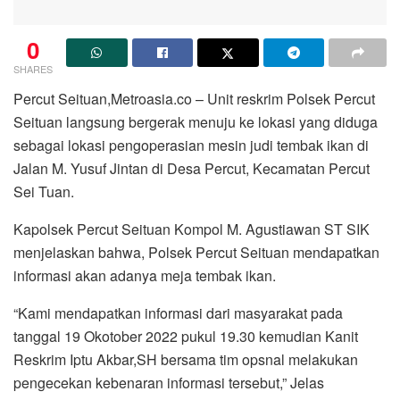
0
SHARES
Percut Seituan,Metroasia.co – Unit reskrim Polsek Percut
Seituan langsung bergerak menuju ke lokasi yang diduga
sebagai lokasi pengoperasian mesin judi tembak ikan di
Jalan M. Yusuf Jintan di Desa Percut, Kecamatan Percut
Sei Tuan.
Kapolsek Percut Seituan Kompol M. Agustiawan ST SIK
menjelaskan bahwa, Polsek Percut Seituan mendapatkan
informasi akan adanya meja tembak ikan.
“Kami mendapatkan informasi dari masyarakat pada
tanggal 19 Okotober 2022 pukul 19.30 kemudian Kanit
Reskrim Iptu Akbar,SH bersama tim opsnal melakukan
pengecekan kebenaran informasi tersebut,” Jelas