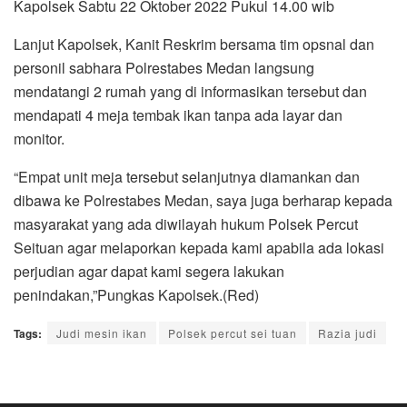
Kapolsek Sabtu 22 Oktober 2022 Pukul 14.00 wib
Lanjut Kapolsek, Kanit Reskrim bersama tim opsnal dan
personil sabhara Polrestabes Medan langsung
mendatangi 2 rumah yang di informasikan tersebut dan
mendapati 4 meja tembak ikan tanpa ada layar dan
monitor.
“Empat unit meja tersebut selanjutnya diamankan dan
dibawa ke Polrestabes Medan, saya juga berharap kepada
masyarakat yang ada diwilayah hukum Polsek Percut
Seituan agar melaporkan kepada kami apabila ada lokasi
perjudian agar dapat kami segera lakukan
penindakan,”Pungkas Kapolsek.(Red)
Tags:
Judi mesin ikan
Polsek percut sei tuan
Razia judi