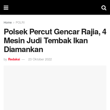
Home
POLRI
Polsek Percut Gencar Rajia, 4
Mesin Judi Tembak Ikan
Diamankan
by
Redaksi
23 Oktober 2022