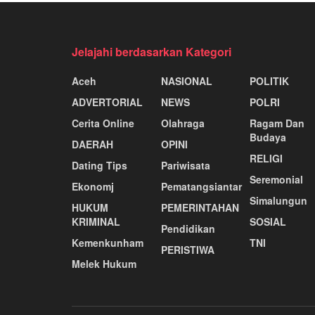
Jelajahi berdasarkan Kategori
Aceh
NASIONAL
POLITIK
ADVERTORIAL
NEWS
POLRI
Cerita Online
Olahraga
Ragam Dan
Budaya
DAERAH
OPINI
RELIGI
Dating Tips
Pariwisata
Seremonial
Ekonomj
Pematangsiantar
Simalungun
HUKUM
PEMERINTAHAN
KRIMINAL
SOSIAL
Pendidikan
Kemenkunham
TNI
PERISTIWA
Melek Hukum