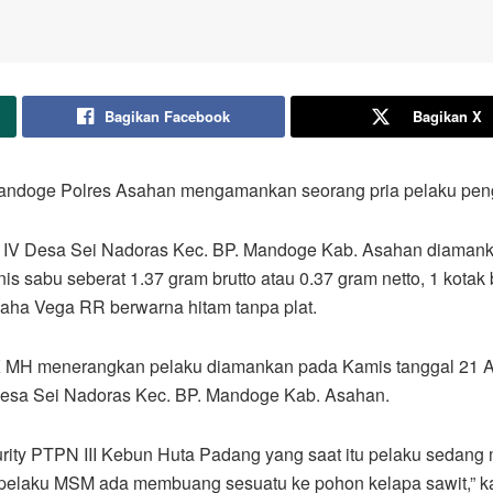
Bagikan Facebook
Bagikan X
andoge Polres Asahan mengamankan seorang pria pelaku penge
n IV Desa Sei Nadoras Kec. BP. Mandoge Kab. Asahan diamanka
jenis sabu seberat 1.37 gram brutto atau 0.37 gram netto, 1 kota
amaha Vega RR berwarna hitam tanpa plat.
MH menerangkan pelaku diamankan pada Kamis tanggal 21 Apri
Desa Sei Nadoras Kec. BP. Mandoge Kab. Asahan.
rity PTPN III Kebun Huta Padang yang saat itu pelaku sedang 
u pelaku MSM ada membuang sesuatu ke pohon kelapa sawit,” 