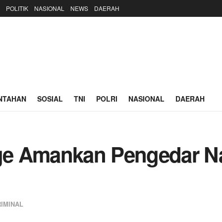
POLITIK
NASIONAL
NEWS
DAERAH
NTAHAN
SOSIAL
TNI
POLRI
NASIONAL
DAERAH
e Amankan Pengedar Nar
IMINAL