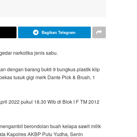
Bagikan Telegram
dar narkotika jenis sabu.
n dengan barang bukti 9 bungkus plastik klip
k bekas tusuk gigi merk Dante Pick & Brush, 1
l 2022 pukul 18.30 Wib di Blok I F TM 2012
mengambil berondolan buah kelapa sawit milik
kata Kapolres AKBP Putu Yudha, Senin