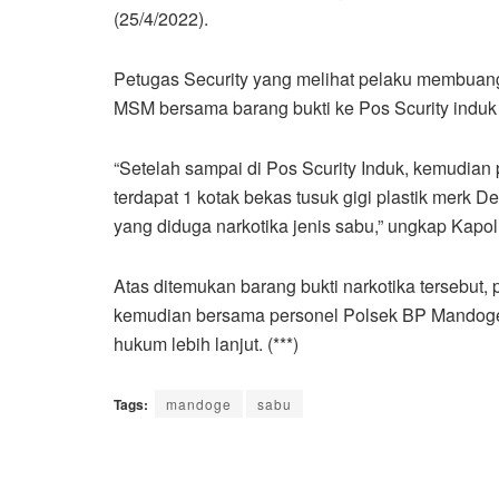
(25/4/2022).
Petugas Security yang melihat pelaku membuan
MSM bersama barang bukti ke Pos Scurity induk
“Setelah sampai di Pos Scurity Induk, kemudia
terdapat 1 kotak bekas tusuk gigi plastik merk De
yang diduga narkotika jenis sabu,” ungkap Kapol
Atas ditemukan barang bukti narkotika tersebu
kemudian bersama personel Polsek BP Mandoge 
hukum lebih lanjut. (***)
Tags:
mandoge
sabu