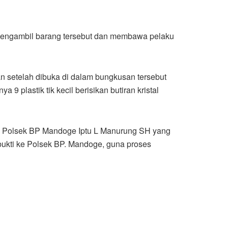
mengambil barang tersebut dan membawa pelaku
n setelah dibuka di dalam bungkusan tersebut
9 plastik tik kecil berisikan butiran kristal
rim Polsek BP Mandoge Iptu L Manurung SH yang
ukti ke Polsek BP. Mandoge, guna proses