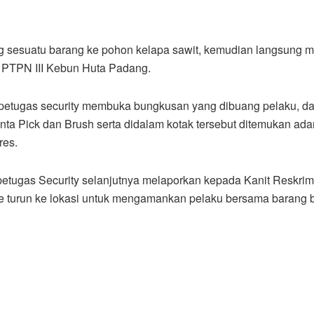
g sesuatu barang ke pohon kelapa sawit, kemudian langsung 
 PTPN III Kebun Huta Padang.
n petugas security membuka bungkusan yang dibuang pelaku, da
nta Pick dan Brush serta didalam kotak tersebut ditemukan adanya 
res.
t, petugas Security selanjutnya melaporkan kepada Kanit Resk
turun ke lokasi untuk mengamankan pelaku bersama barang b