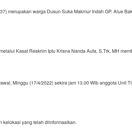
(37) merupakan warga Dusun Suka Makmur Indah GP. Alue Bak
lalui Kasat Reskrim Iptu Krisna Nanda Aufa, S.Trk, MH memb
wal, Minggu (17/4/2022) sekira jam 13.00 Wib anggota Unit T
kelokasi yang telah diinformasikan.