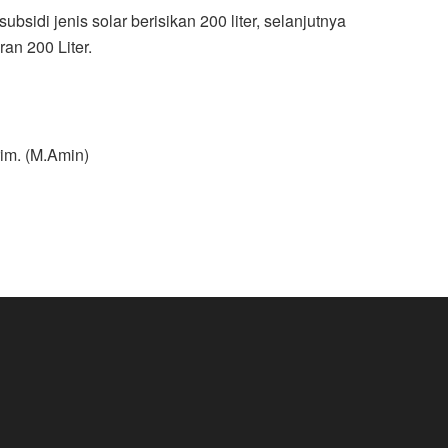
di jenis solar berisikan 200 liter, selanjutnya
ran 200 Liter.
im. (M.Amin)