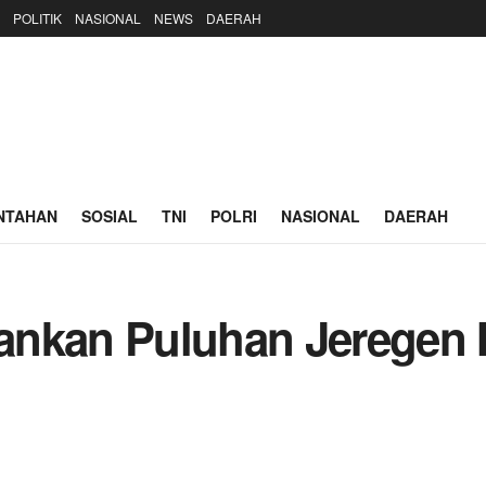
POLITIK
NASIONAL
NEWS
DAERAH
NTAHAN
SOSIAL
TNI
POLRI
NASIONAL
DAERAH
ankan Puluhan Jeregen 