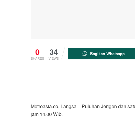
0
34
Bagikan Whatsapp
SHARES
VIEWS
Metroasia.co, Langsa – Puluhan Jerigen dan satu
jam 14.00 Wib.