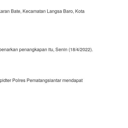
aran Bate, Kecamatan Langsa Baro, Kota
enarkan penangkapan itu, Senin (18/4/2022).
ipidter Polres Pematangsiantar mendapat