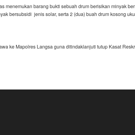
menemukan barang bukti sebuah drum berisikan minyak bersubsi
nyak bersubsidi jenis solar, serta 2 (dua) buah drum kosong uku
awa ke Mapolres Langsa guna ditindaklanjuti tutup Kasat Reskr