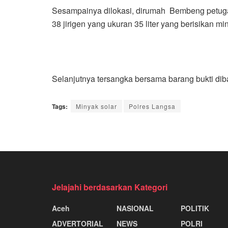
Sesampainya dilokasi, dirumah Bembeng petugas 
38 jirigen yang ukuran 35 liter yang berisikan mi
Selanjutnya tersangka bersama barang bukti dib
Tags:
Minyak solar
Polres Langsa
Jelajahi berdasarkan Kategori
Aceh
NASIONAL
POLITIK
ADVERTORIAL
NEWS
POLRI