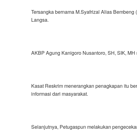
Tersangka bernama M.Syafrizal Alias Bembeng 
Langsa.
AKBP Agung Kanigoro Nusantoro, SH, SIK, MH me
Kasat Reskrim menerangkan penagkapan itu bera
informasi dari masyarakat.
Selanjutnya, Petugaspun melakukan pengecekan 