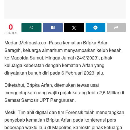
0
SHARES
Medan,Metroasia.co -Pasca kematian Bripka Arfan
Saragih, keluarga almarhum menyampaikan keluh kesah
ke Mapolda Sumut. Hingga Jumat (24/3/2023), pihak
keluarga keberatan dengan kematian Arfan yang
dinyatakan bunuh diri pada 6 Februari 2023 lalu.
Diketahui, Bripka Arfan, ditemukan tewas usai
menggelapkan uang wajib pajak kurang lebih 2,5 Milliar di
Samsat Samosir UPT Pangururan.
Meski Tim ahli digital dan tim Forensik telah menerangkan
penyebab kematian Bripka Arfan pada konferensi pers
beberapa waktu lalu di Mapolres Samosir, pihak keluarga