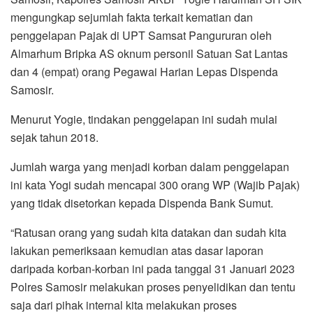
mengungkap sejumlah fakta terkait kematian dan
penggelapan Pajak di UPT Samsat Pangururan oleh
Almarhum Bripka AS oknum personil Satuan Sat Lantas
dan 4 (empat) orang Pegawai Harian Lepas Dispenda
Samosir.
Menurut Yogie, tindakan penggelapan ini sudah mulai
sejak tahun 2018.
Jumlah warga yang menjadi korban dalam penggelapan
ini kata Yogi sudah mencapai 300 orang WP (Wajib Pajak)
yang tidak disetorkan kepada Dispenda Bank Sumut.
“Ratusan orang yang sudah kita datakan dan sudah kita
lakukan pemeriksaan kemudian atas dasar laporan
daripada korban-korban ini pada tanggal 31 Januari 2023
Polres Samosir melakukan proses penyelidikan dan tentu
saja dari pihak internal kita melakukan proses