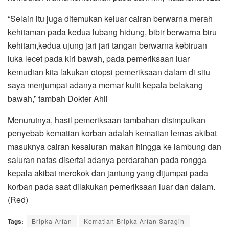
“Selain itu juga ditemukan keluar cairan berwarna merah
kehitaman pada kedua lubang hidung, bibir berwarna biru
kehitam,kedua ujung jari jari tangan berwarna kebiruan
luka lecet pada kiri bawah, pada pemeriksaan luar
kemudian kita lakukan otopsi pemeriksaan dalam di situ
saya menjumpai adanya memar kulit kepala belakang
bawah,” tambah Dokter Ahli
Menurutnya, hasil pemeriksaan tambahan disimpulkan
penyebab kematian korban adalah kematian lemas akibat
masuknya cairan kesaluran makan hingga ke lambung dan
saluran nafas disertai adanya perdarahan pada rongga
kepala akibat merokok dan jantung yang dijumpai pada
korban pada saat dilakukan pemeriksaan luar dan dalam.
(Red)
Tags:
Bripka Arfan
Kematian Bripka Arfan Saragih