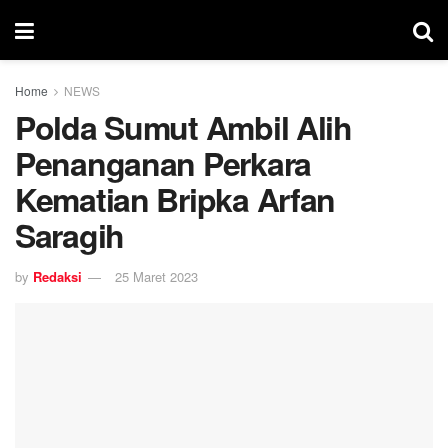
Home
NEWS
Polda Sumut Ambil Alih
Penanganan Perkara
Kematian Bripka Arfan
Saragih
by
Redaksi
25 Maret 2023