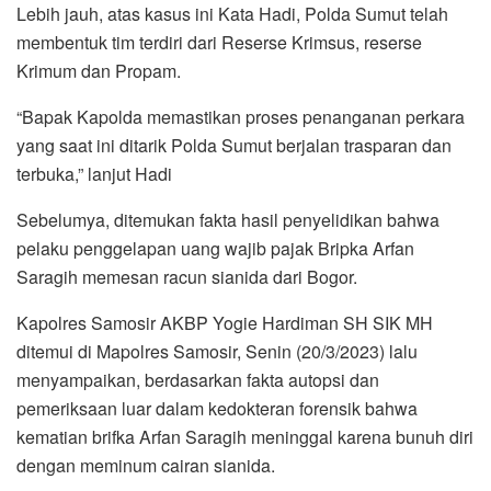
Lebih jauh, atas kasus ini Kata Hadi, Polda Sumut telah
membentuk tim terdiri dari Reserse Krimsus, reserse
Krimum dan Propam.
“Bapak Kapolda memastikan proses penanganan perkara
yang saat ini ditarik Polda Sumut berjalan trasparan dan
terbuka,” lanjut Hadi
Sebelumya, ditemukan fakta hasil penyelidikan bahwa
pelaku penggelapan uang wajib pajak Bripka Arfan
Saragih memesan racun sianida dari Bogor.
Kapolres Samosir AKBP Yogie Hardiman SH SIK MH
ditemui di Mapolres Samosir, Senin (20/3/2023) lalu
menyampaikan, berdasarkan fakta autopsi dan
pemeriksaan luar dalam kedokteran forensik bahwa
kematian brifka Arfan Saragih meninggal karena bunuh diri
dengan meminum cairan sianida.