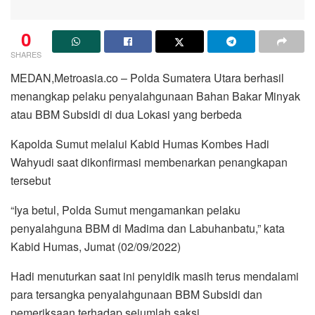
0
SHARES
MEDAN,Metroasia.co – Polda Sumatera Utara berhasil
menangkap pelaku penyalahgunaan Bahan Bakar Minyak
atau BBM Subsidi di dua Lokasi yang berbeda
Kapolda Sumut melalui Kabid Humas Kombes Hadi
Wahyudi saat dikonfirmasi membenarkan penangkapan
tersebut
“Iya betul, Polda Sumut mengamankan pelaku
penyalahguna BBM di Madima dan Labuhanbatu,” kata
Kabid Humas, Jumat (02/09/2022)
Hadi menuturkan saat ini penyidik masih terus mendalami
para tersangka penyalahgunaan BBM Subsidi dan
pemeriksaan terhadap sejumlah saksi