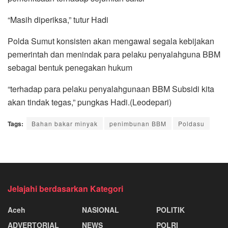
“Masih diperiksa,” tutur Hadi
Polda Sumut konsisten akan mengawal segala kebijakan
pemerintah dan menindak para pelaku penyalahguna BBM
sebagai bentuk penegakan hukum
“terhadap para pelaku penyalahgunaan BBM Subsidi kita
akan tindak tegas,” pungkas Hadi.(Leodepari)
Tags:
Bahan bakar minyak
penimbunan BBM
Poldasu
Jelajahi berdasarkan Kategori
Aceh
NASIONAL
POLITIK
ADVERTORIAL
NEWS
POLRI