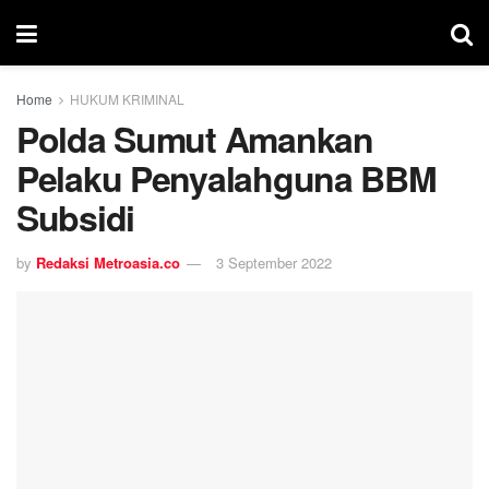
Home
HUKUM KRIMINAL
Polda Sumut Amankan
Pelaku Penyalahguna BBM
Subsidi
by
Redaksi Metroasia.co
3 September 2022