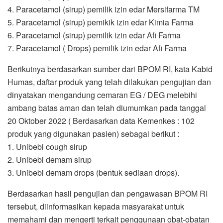
4. Paracetamol (sirup) pemilik izin edar Mersifarma TM
5. Paracetamol (sirup) pemikik izin edar Kimia Farma
6. Paracetamol (sirup) pemilik izin edar Afi Farma
7. Paracetamol ( Drops) pemilik izin edar Afi Farma
Berikutnya berdasarkan sumber dari BPOM RI, kata Kabid
Humas, daftar produk yang telah dilakukan pengujian dan
dinyatakan mengandung cemaran EG / DEG melebihi
ambang batas aman dan telah diumumkan pada tanggal
20 Oktober 2022 ( Berdasarkan data Kemenkes : 102
produk yang digunakan pasien) sebagai berikut :
1. Unibebi cough sirup
2. Unibebi demam sirup
3. Unibebi demam drops (bentuk sediaan drops).
Berdasarkan hasil pengujian dan pengawasan BPOM RI
tersebut, diinformasikan kepada masyarakat untuk
memahami dan mengerti terkait penggunaan obat-obatan