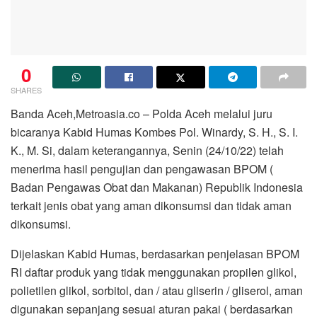
0
SHARES
Banda Aceh,Metroasia.co – Polda Aceh melalui juru
bicaranya Kabid Humas Kombes Pol. Winardy, S. H., S. I.
K., M. Si, dalam keterangannya, Senin (24/10/22) telah
menerima hasil pengujian dan pengawasan BPOM (
Badan Pengawas Obat dan Makanan) Republik Indonesia
terkait jenis obat yang aman dikonsumsi dan tidak aman
dikonsumsi.
Dijelaskan Kabid Humas, berdasarkan penjelasan BPOM
RI daftar produk yang tidak menggunakan propilen glikol,
polietilen glikol, sorbitol, dan / atau gliserin / gliserol, aman
digunakan sepanjang sesuai aturan pakai ( berdasarkan