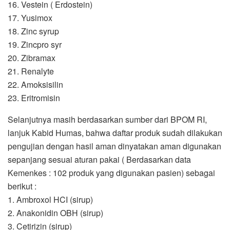
16. Vestein ( Erdostein)
17. Yusimox
18. Zinc syrup
19. Zincpro syr
20. Zibramax
21. Renalyte
22. Amoksisilin
23. Eritromisin
Selanjutnya masih berdasarkan sumber dari BPOM RI,
lanjuk Kabid Humas, bahwa daftar produk sudah dilakukan
pengujian dengan hasil aman dinyatakan aman digunakan
sepanjang sesuai aturan pakai ( Berdasarkan data
Kemenkes : 102 produk yang digunakan pasien) sebagai
berikut :
1. Ambroxol HCI (sirup)
2. Anakonidin OBH (sirup)
3. Cetirizin (sirup)