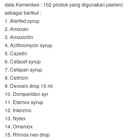
data Kemenkes : 102 produk yang digunakan pasien)
sebagai berikut :
1. Alerfed syrup
2. Amoxan
3. Amoxicilin
4. Azithromycin syrup
5. Cazetin
6. Cafacef syrup
7. Cefspan syrup
8. Cetirizin
9. Devosix drop 15 ml
10. Domperidon syr
11. Etamox syrup
12. Interzinc
13. Nytex
14. Omemox
15. Rhinos neo drop