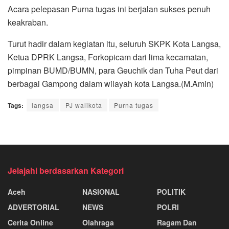
Acara pelepasan Purna tugas ini berjalan sukses penuh
keakraban.
Turut hadir dalam kegiatan itu, seluruh SKPK Kota Langsa,
Ketua DPRK Langsa, Forkopicam dari lima kecamatan,
pimpinan BUMD/BUMN, para Geuchik dan Tuha Peut dari
berbagai Gampong dalam wilayah kota Langsa.(M.Amin)
Tags:
langsa
PJ walikota
Purna tugas
Jelajahi berdasarkan Kategori
Aceh
NASIONAL
POLITIK
ADVERTORIAL
NEWS
POLRI
Cerita Online
Olahraga
Ragam Dan