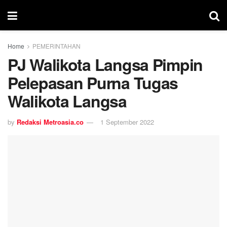
Home
PEMERINTAHAN
PJ Walikota Langsa Pimpin
Pelepasan Purna Tugas
Walikota Langsa
by
Redaksi Metroasia.co
1 September 2022