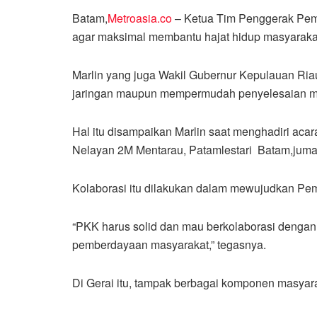
Batam,
Metroasia.co
– Ketua Tim Penggerak Pemb
agar maksimal membantu hajat hidup masyaraka
Marlin yang juga Wakil Gubernur Kepulauan Riau
jaringan maupun mempermudah penyelesaian masa
Hal itu disampaikan Marlin saat menghadiri a
Nelayan 2M Mentarau, Patamlestari Batam,jumat
Kolaborasi itu dilakukan dalam mewujudkan P
“PKK harus solid dan mau berkolaborasi dengan 
pemberdayaan masyarakat,” tegasnya.
Di Gerai itu, tampak berbagai komponen masy