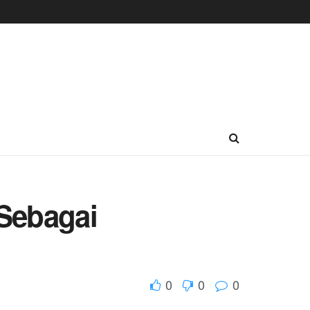
 Sebagai
0
0
0