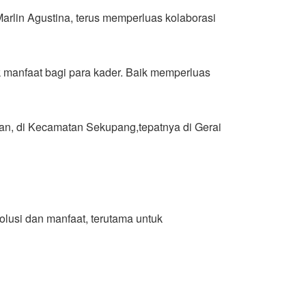
lin Agustina, terus memperluas kolaborasi
k manfaat bagi para kader. Baik memperluas
an, di Kecamatan Sekupang,tepatnya di Gerai
lusi dan manfaat, terutama untuk