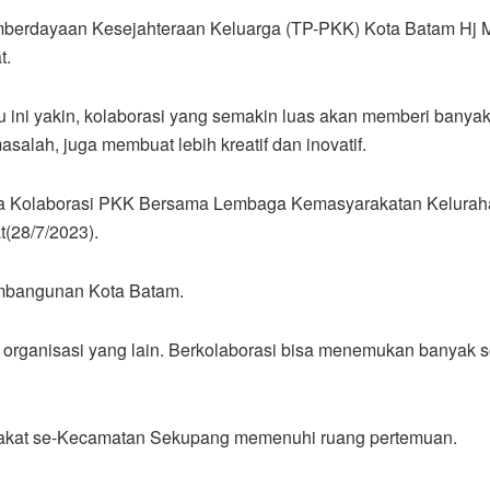
erdayaan Kesejahteraan Keluarga (TP-PKK) Kota Batam Hj Mar
t.
 ini yakin, kolaborasi yang semakin luas akan memberi banya
lah, juga membuat lebih kreatif dan inovatif.
cara Kolaborasi PKK Bersama Lembaga Kemasyarakatan Kelurah
(28/7/2023).
embangunan Kota Batam.
organisasi yang lain. Berkolaborasi bisa menemukan banyak so
arakat se-Kecamatan Sekupang memenuhi ruang pertemuan.