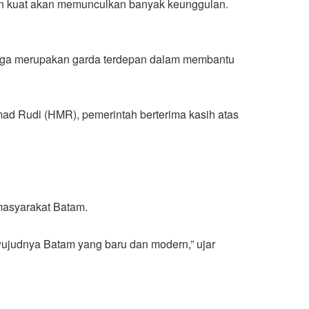
 dan kuat akan memunculkan banyak keunggulan.
juga merupakan garda terdepan dalam membantu
ad Rudi (HMR), pemerintah berterima kasih atas
masyarakat Batam.
ujudnya Batam yang baru dan modern,” ujar