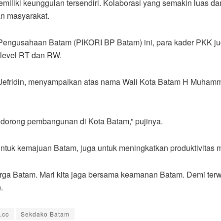
 memiliki keunggulan tersendiri. Kolaborasi yang semakin luas
an masyarakat.
 Pengusahaan Batam (PIKORI BP Batam) ini, para kader PKK 
 level RT dan RW.
 Jefridin, menyampaikan atas nama Wali Kota Batam H Muhamm
dorong pembangunan di Kota Batam,” pujinya.
untuk kemajuan Batam, juga untuk meningkatkan produktivitas 
rga Batam. Mari kita jaga bersama keamanan Batam. Demi terw
.
.co
Sekdako Batam