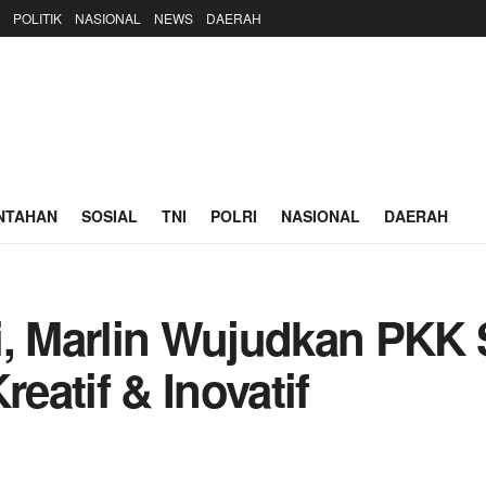
POLITIK
NASIONAL
NEWS
DAERAH
NTAHAN
SOSIAL
TNI
POLRI
NASIONAL
DAERAH
i, Marlin Wujudkan PKK
reatif & Inovatif