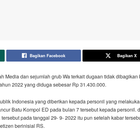
Bagikan Facebook
Bagikan X
ah Media dan sejumlah grub Wa terkait dugaan tidak dibagika
 tahun 2022 yang diduga sebesar Rp 31.430.000.
blik Indonesia yang diberikan kepada personil yang melakuka
Pancur Batu Kompol ED pada bulan 7 tersebut kepada personil. 
ebut pada tanggal 29- 9- 2022 itu pun setelah kabar tersebut v
etizen berinisial RS.