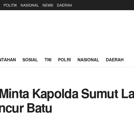
POLITIK
NASIONAL
NEWS
DAERAH
NTAHAN
SOSIAL
TNI
POLRI
NASIONAL
DAERAH
nta Kapolda Sumut Laku
ancur Batu