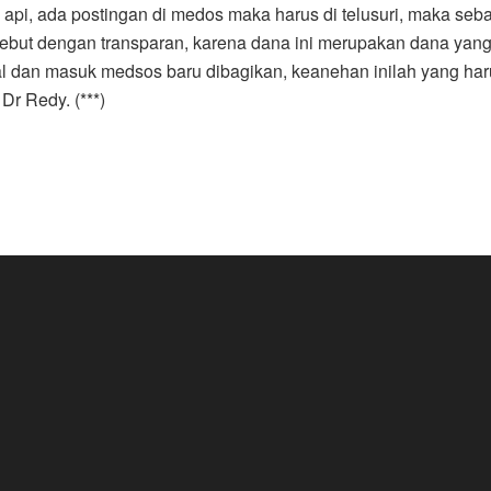
a api, ada postingan di medos maka harus di telusuri, maka s
ebut dengan transparan, karena dana ini merupakan dana yan
l dan masuk medsos baru dibagikan, keanehan inilah yang harus
Dr Redy. (***)