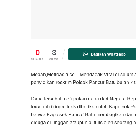
0
3
Bagikan Whatsapp
SHARES
VIEWS
Medan,Metroasia.co – Mendadak Viral di sejuml
penyidikan reskrim Polsek Pancur Batu bulan 7
Dana tersebut merupakan dana dari Negara Repu
tersebut diduga tidak diberikan oleh Kapolsek 
bahwa Kapolsek Pancur Batu membagikan dana ters
diduga di unggah ataupun di tulis oleh seorang n