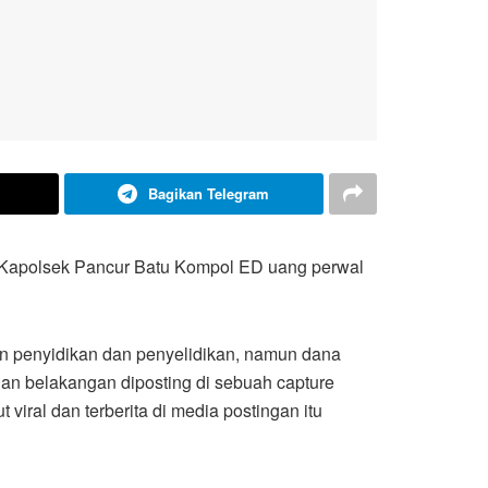
Bagikan Telegram
n Kapolsek Pancur Batu Kompol ED uang perwal
n penyidikan dan penyelidikan, namun dana
dan belakangan diposting di sebuah capture
iral dan terberita di media postingan itu