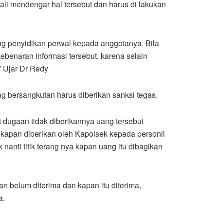
i mendengar hal tersebut dan harus di lakukan
g penyidikan perwal kepada anggotanya. Bila
benaran informasi tersebut, karena selain
” Ujar Dr Redy
ng bersangkutan harus diberikan sanksi tegas.
t dugaan tidak diberikannya uang tersebut
 kapan diberikan oleh Kapolsek kepada personil
 nanti titik terang nya kapan uang itu dibagikan
an belum diterima dan kapan itu diterima,
a.