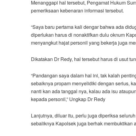
Menanggapi hal tersebut, Pengamat Hukum Sumat
pemeriksaan kebenaran informasi tersebut.
“Saya baru pertama kali dengar bahwa ada didu
diperlukan harus di nonaktifkan dulu oknum Kap
menyangkut hajat personil yang bekerja juga men
Dikatakan Dr Redy, hal tersebut harus di usut t
“Pandangan saya dalam hal ini, tak kalah pentin
sebaiknya propam menyelidiki dengan serius, ka
nanti kan ada tanggal nya, kalau ada isu ataupun 
kepada personil,” Ungkap Dr Redy
Lanjutnya, diluar itu, perlu juga diperiksa selu
sebaliknya Kapolsek juga berhak membuktikan