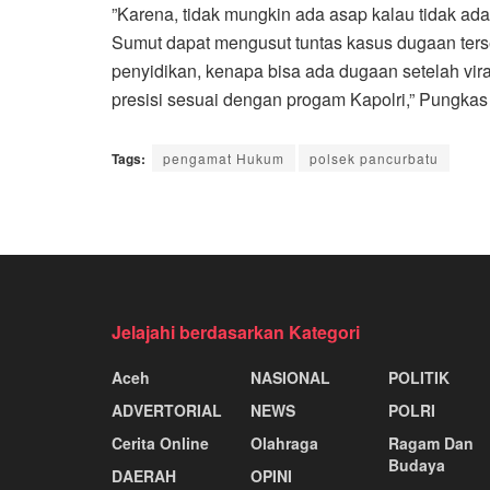
”Karena, tidak mungkin ada asap kalau tidak ad
Sumut dapat mengusut tuntas kasus dugaan ters
penyidikan, kenapa bisa ada dugaan setelah vira
presisi sesuai dengan progam Kapolri,” Pungkas 
Tags:
pengamat Hukum
polsek pancurbatu
Jelajahi berdasarkan Kategori
Aceh
NASIONAL
POLITIK
ADVERTORIAL
NEWS
POLRI
Cerita Online
Olahraga
Ragam Dan
Budaya
DAERAH
OPINI