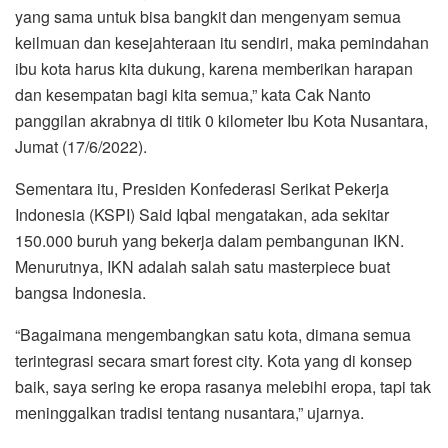
yang sama untuk bisa bangkit dan mengenyam semua
keilmuan dan kesejahteraan itu sendiri, maka pemindahan
ibu kota harus kita dukung, karena memberikan harapan
dan kesempatan bagi kita semua,” kata Cak Nanto
panggilan akrabnya di titik 0 kilometer Ibu Kota Nusantara,
Jumat (17/6/2022).
Sementara itu, Presiden Konfederasi Serikat Pekerja
Indonesia (KSPI) Said Iqbal mengatakan, ada sekitar
150.000 buruh yang bekerja dalam pembangunan IKN.
Menurutnya, IKN adalah salah satu masterpiece buat
bangsa Indonesia.
“Bagaimana mengembangkan satu kota, dimana semua
terintegrasi secara smart forest city. Kota yang di konsep
baik, saya sering ke eropa rasanya melebihi eropa, tapi tak
meninggalkan tradisi tentang nusantara,” ujarnya.