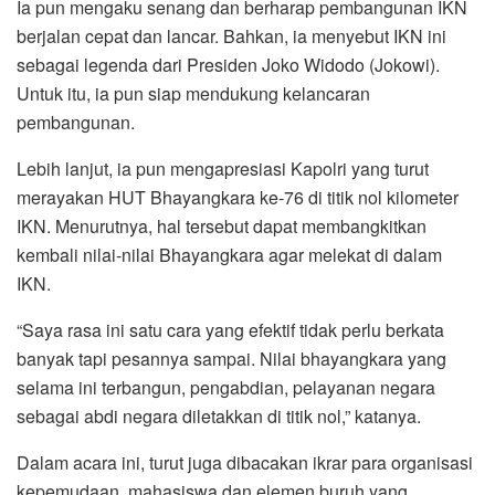
Ia pun mengaku senang dan berharap pembangunan IKN
berjalan cepat dan lancar. Bahkan, ia menyebut IKN ini
sebagai legenda dari Presiden Joko Widodo (Jokowi).
Untuk itu, ia pun siap mendukung kelancaran
pembangunan.
Lebih lanjut, ia pun mengapresiasi Kapolri yang turut
merayakan HUT Bhayangkara ke-76 di titik nol kilometer
IKN. Menurutnya, hal tersebut dapat membangkitkan
kembali nilai-nilai Bhayangkara agar melekat di dalam
IKN.
“Saya rasa ini satu cara yang efektif tidak perlu berkata
banyak tapi pesannya sampai. Nilai bhayangkara yang
selama ini terbangun, pengabdian, pelayanan negara
sebagai abdi negara diletakkan di titik nol,” katanya.
Dalam acara ini, turut juga dibacakan ikrar para organisasi
kepemudaan, mahasiswa dan elemen buruh yang