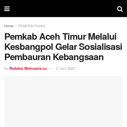
Home
PEMERINTAHAN
Pemkab Aceh Timur Melalui
Kesbangpol Gelar Sosialisasi
Pembauran Kebangsaan
by
Redaksi Metroasia.co
2 Juni 2022