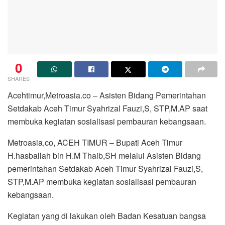
0
SHARES
Acehtimur,Metroasia.co – Asisten Bidang Pemerintahan
Setdakab Aceh Timur Syahrizal Fauzi,S, STP,M.AP saat
membuka kegiatan sosialisasi pembauran kebangsaan.
Metroasia,co, ACEH TIMUR – Bupati Aceh Timur
H.hasballah bin H.M Thaib,SH melalui Asisten Bidang
pemerintahan Setdakab Aceh Timur Syahrizal Fauzi,S,
STP,M.AP membuka kegiatan sosialisasi pembauran
kebangsaan.
Kegiatan yang di lakukan oleh Badan Kesatuan bangsa