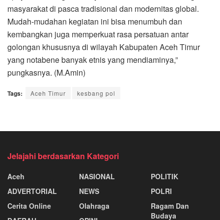
masyarakat di pasca tradisional dan modernitas global.
Mudah-mudahan kegiatan ini bisa menumbuh dan
kembangkan juga memperkuat rasa persatuan antar
golongan khususnya di wilayah Kabupaten Aceh Timur
yang notabene banyak etnis yang mendiaminya,”
pungkasnya. (M.Amin)
Tags:
Aceh Timur
kesbang pol
Jelajahi berdasarkan Kategori
Aceh
NASIONAL
POLITIK
ADVERTORIAL
NEWS
POLRI
Cerita Online
Olahraga
Ragam Dan
Budaya