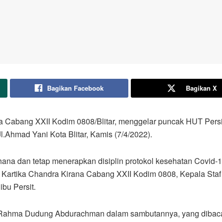
Bagikan Facebook
Bagikan X
rana Cabang XXII Kodim 0808/Blitar, menggelar puncak HUT Pers
l.Ahmad Yani Kota Blitar, Kamis (7/4/2022).
 dan tetap menerapkan disiplin protokol kesehatan Covid-19 in
 Kartika Chandra Kirana Cabang XXII Kodim 0808, Kepala Staf 
ibu Persit.
 Rahma Dudung Abdurachman dalam sambutannya, yang dibacak