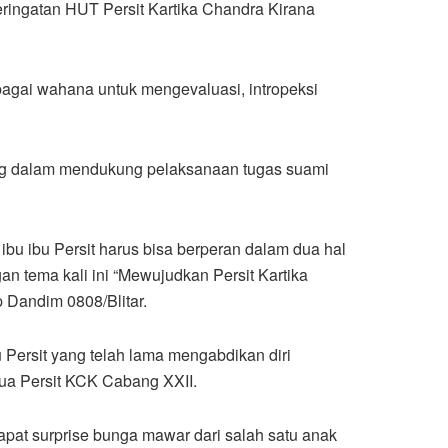
ringatan HUT Persit Kartika Chandra Kirana
ebagai wahana untuk mengevaluasi, intropeksi
ing dalam mendukung pelaksanaan tugas suami
ibu ibu Persit harus bisa berperan dalam dua hal
an tema kali ini “Mewujudkan Persit Kartika
 Dandim 0808/Blitar.
Persit yang telah lama mengabdikan diri
etua Persit KCK Cabang XXII.
apat surprise bunga mawar dari salah satu anak