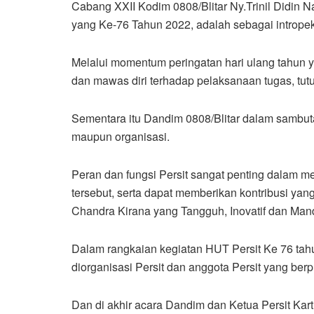
Cabang XXII Kodim 0808/Blitar Ny.Trinil Didin
yang Ke-76 Tahun 2022, adalah sebagai intropek
Melalui momentum peringatan hari ulang tahun y
dan mawas diri terhadap pelaksanaan tugas, tut
Sementara itu Dandim 0808/Blitar dalam sambu
maupun organisasi.
Peran dan fungsi Persit sangat penting dalam me
tersebut, serta dapat memberikan kontribusi yan
Chandra Kirana yang Tangguh, Inovatif dan Mand
Dalam rangkaian kegiatan HUT Persit Ke 76 tahu
diorganisasi Persit dan anggota Persit yang ber
Dan di akhir acara Dandim dan Ketua Persit Kar