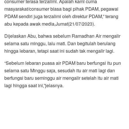
consumer terasa terzalimi. Apalah kami cuma
masyarakat/consumer biasa bagi pihak PDAM, pegawai
PDAM sendiri juga terzalimi oleh direktur PDAM,” terang
abu kepada awak media,Jumat(21/07/2023).
Dijelaskan Abu, bahwa sebelum Ramadhan Air mengalir
selama satu minggu, lalu mati. Dan begitulah berulang
hingga lebaran, tetapi saat ini sudah tak mengalir lagi.
“Sebelum lebaran puasa air PDAM baru berfungsi itu pun
selama satu Minggu saja, sesudah itu air mati lagi dan
berfungsi baru seminggu air mengalir setelah itu air mati
lagi hingga saat ini,”jelasnya.