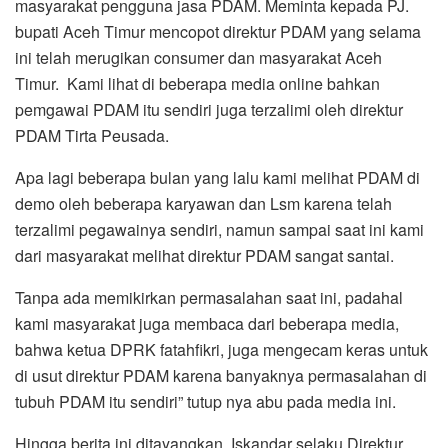
masyarakat pengguna jasa PDAM. Meminta kepada PJ.
bupati Aceh Timur mencopot direktur PDAM yang selama
ini telah merugikan consumer dan masyarakat Aceh
Timur. Kami lihat di beberapa media online bahkan
pemgawai PDAM itu sendiri juga terzalimi oleh direktur
PDAM Tirta Peusada.
Apa lagi beberapa bulan yang lalu kami melihat PDAM di
demo oleh beberapa karyawan dan Lsm karena telah
terzalimi pegawainya sendiri, namun sampai saat ini kami
dari masyarakat melihat direktur PDAM sangat santai.
Tanpa ada memikirkan permasalahan saat ini, padahal
kami masyarakat juga membaca dari beberapa media,
bahwa ketua DPRK fatahfikri, juga mengecam keras untuk
di usut direktur PDAM karena banyaknya permasalahan di
tubuh PDAM itu sendiri” tutup nya abu pada media ini.
Hingga berita ini ditayangkan, Iskandar selaku Direktur