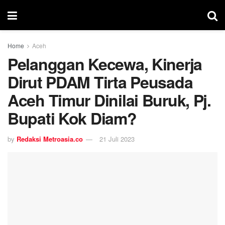
Home
Aceh
Pelanggan Kecewa, Kinerja
Dirut PDAM Tirta Peusada
Aceh Timur Dinilai Buruk, Pj.
Bupati Kok Diam?
by
Redaksi Metroasia.co
21 Juli 2023