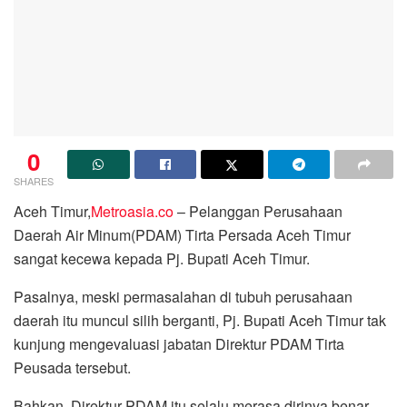
0
SHARES
Aceh Timur,
Metroasia.co
– Pelanggan Perusahaan
Daerah Air Minum(PDAM) Tirta Persada Aceh Timur
sangat kecewa kepada Pj. Bupati Aceh Timur.
Pasalnya, meski permasalahan di tubuh perusahaan
daerah itu muncul silih berganti, Pj. Bupati Aceh Timur tak
kunjung mengevaluasi jabatan Direktur PDAM Tirta
Peusada tersebut.
Bahkan, Direktur PDAM itu selalu merasa dirinya benar.