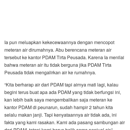
Ia pun meluapkan kekecewaannya dengan mencopot
meteran air dirumahnya. Abu berencana meteran air
tersebut ke kantor PDAM Tirta Peusada. Karena Ia menilai
bahwa meteran air itu tidak berguna jika PDAM Tirta
Peusada tidak mengalirkan air ke rumahnya.
“Kita berharap air dari PDAM tapi airnya mati lagi, kalau
begini terus buat apa ada PDAM yang tidak berfungsi ini,
kan lebih baik saya mengembalikan saja meteran ke
kantor PDAM di peunarun, sudah hampir 2 tahun kita
selalu makan janji. Tapi kenyataannya air tidak ada, ini
fakta yang kami rasakan. Kami ada pasang sambungan air
dari PDAM, tetapi kami harus belik sama penjual air,”