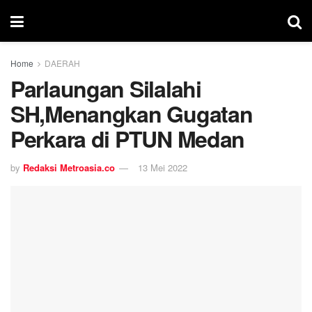
Home
DAERAH
Parlaungan Silalahi
SH,Menangkan Gugatan
Perkara di PTUN Medan
by
Redaksi Metroasia.co
13 Mei 2022