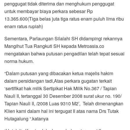
penggugat tidak diterima dan menghukum penggugat
untuk membayar biaya perkara sebesar Rp
13.365.600(Tiga belas juta tiga ratus enam puluh lima ribu
enam ratus rupiah)
Sementara, Parlaungan Silalahi SH didampingi rekannya
Mangihut Tua Rangkuti SH kepada Metroasia.co
mengatakan bahwa putusan pengadilan telah tepat sesuai
norma hukum.
“Dalam putusan yang dibacakan ketua majelis hakim
dalam persidangan tadi,Atas perkara gugatan terkait
‘sertifikat hak milik Sertipikat Hak Milik No.367 / Tapian
Nauli II, tertanggal 30 Desember 2008 surat ukur no. 190/
Tapian Nauli II, /2008 Luas 9310 M2’, Telah dimenangkan
Klien kami dalam hal ini tergugat II atas nama Drs Tutak
Hutagalung “.katanya