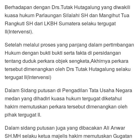
Berhadapan dengan Drs.Tutak Hutagalung yang diwakili
kuasa hukum Parlaungan Silalahi SH dan Mangihut Tua
Rangkuti SH dari LKBH Sumatera selaku tergugat
II(Intervensi).
Setelah melalui proses yang panjang dalam pertimbangan
Hukum dengan bukti bukti serta fakta di persidangan
tentang duduk perkara objek sengketa,Akhirnya perkara
tersebut dimenangkan oleh Drs Tutak Hutagalung selaku
tergugat II(Intervensi)
Dalam Sidang putusan di Pengadilan Tata Usaha Negara
medan yang dihadiri kuasa hukum tergugat diketahui
hakim memutuskan perkara tersebut dimenangkan oleh
pihak tergugat II.
Dalam sidang putusan juga yang dibacakan Ali Anwar
SH.MH selaku ketua majelis hakim memutuskan Gugatan