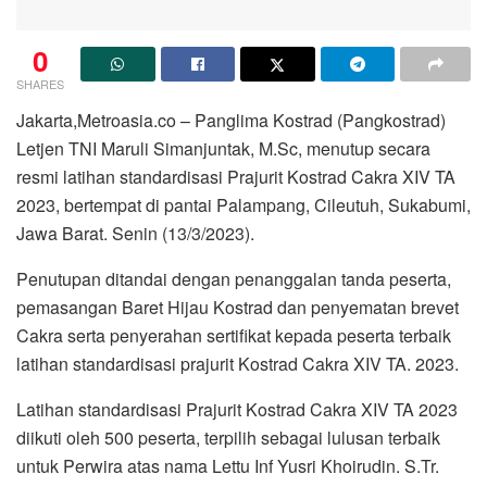
0
SHARES
Jakarta,Metroasia.co – Panglima Kostrad (Pangkostrad)
Letjen TNI Maruli Simanjuntak, M.Sc, menutup secara
resmi latihan standardisasi Prajurit Kostrad Cakra XIV TA
2023, bertempat di pantai Palampang, Cileutuh, Sukabumi,
Jawa Barat. Senin (13/3/2023).
Penutupan ditandai dengan penanggalan tanda peserta,
pemasangan Baret Hijau Kostrad dan penyematan brevet
Cakra serta penyerahan sertifikat kepada peserta terbaik
latihan standardisasi prajurit Kostrad Cakra XIV TA. 2023.
Latihan standardisasi Prajurit Kostrad Cakra XIV TA 2023
diikuti oleh 500 peserta, terpilih sebagai lulusan terbaik
untuk Perwira atas nama Lettu Inf Yusri Khoirudin. S.Tr.