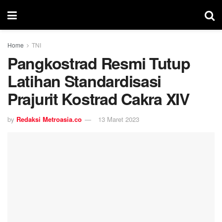
Home
TNI
Pangkostrad Resmi Tutup
Latihan Standardisasi
Prajurit Kostrad Cakra XIV
by
Redaksi Metroasia.co
13 Maret 2023