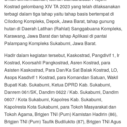
Kostrad gelombang XIV TA 2023 yang telah dilaksanakan
terbagi dalam tiga tahap yaitu tahap basis bertempat di
Cilodong Kompleks, Depok, Jawa Barat, tahap gunung
hutan di Daerah Latihan (Rahlat) Sanggabuana Kompleks,
Karawang, Jawa Barat dan tahap Aplikasi di pantai
Palampang Kompleks Sukabumi, Jawa Barat.
Hadir dalam kegiatan tersebut, Kaskostrad, Pangdivif 1, Ir
Kostrad, Koorsahli Pangkostrad, Asren Kostrad, para
Asisten Kaskostrad, Para Dan/Ka Sat Balak Kostrad, LO,
Asops Kasdivif 1 Kostrad, para Komandan Satuan, Wakil
Bupati Kab. Sukabumi, Ketua DPRD Kab. Sukabumi,
Danrem 061/SK, Dandim 0622 / Kab. Sukabumi, Dandim
0607 / Kota Sukabumi, Kapolres Kab. Sukabumi,
Kapolresta Kota Sukabumi, para Tokoh Masyarakat dan
Tokoh Agama, Brigjen TNI (Purn) Kamistan Hadirin (86),
Brigjen TNI (Purn) Taufik Budilukito (87), Brigjen TNI Agus