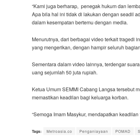
“Kami juga berharap, penegak hukum dan lembaga
Apa bila hal ini tidak di lakukan dengan seadil
dalam kesempatan bertemu dengan media.
Menurutnya, dari berbagai video terkait tragedi
yang mengerikan, dengan hampir seluruh bagia
Sementara dalam video lainnya, terdengar suar
uang sejumlah 50 juta rupiah.
Ketua Umum SEMMI Cabang Langsa tersebut mene
memastikan keadilan bagi keluarga korban.
“Semoga Imam Masykur, mendapatkan keadilan ya
Tags:
Metroasia.co
Penganiayaan
POMAD