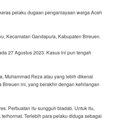
keras pelaku dugaan penganiayaan warga Aceh
yu, Kecamatan Gandapura, Kabupaten Bireuen.
da 27 Agustus 2023. Kasus ini pun tengah
a, Muhammad Reza atau yang lebih dikenal
 Bireuen ini, yang berakhir dengan kehilangan
 Perbuatan itu sungguh biadab. Untuk itu,
erhormat. Terlebih para pelaku diduga sebagai