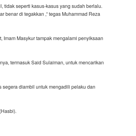
 tidak seperti kasus-kasus yang sudah berlalu.
enar benar di tegakkan ,” tegas Muhammad Reza
rsebut, Imam Masykur tampak mengalami penyiksaan
nya, termasuk Said Sulaiman, untuk mencarikan
segera diambil untuk mengadili pelaku dan
(Hasbi).