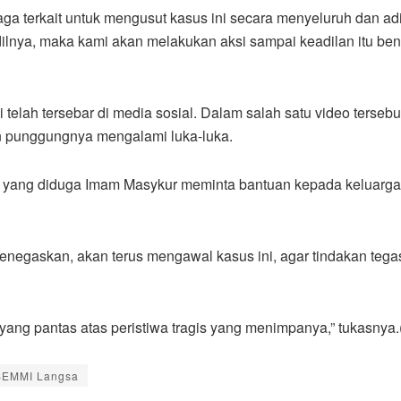
 terkait untuk mengusut kasus ini secara menyeluruh dan adil,
 adilnya, maka kami akan melakukan aksi sampai keadilan itu b
 ini telah tersebar di media sosial. Dalam salah satu video te
n punggungnya mengalami luka-luka.
a yang diduga Imam Masykur meminta bantuan kepada keluarga
gaskan, akan terus mengawal kasus ini, agar tindakan tegas 
ng pantas atas peristiwa tragis yang menimpanya,” tukasnya.
SEMMI Langsa