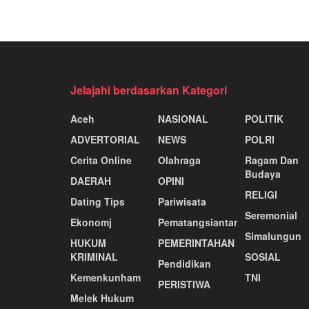
Jelajahi berdasarkan Kategori
Aceh
NASIONAL
POLITIK
ADVERTORIAL
NEWS
POLRI
Cerita Online
Olahraga
Ragam Dan
Budaya
DAERAH
OPINI
RELIGI
Dating Tips
Pariwisata
Seremonial
Ekonomj
Pematangsiantar
Simalungun
HUKUM
PEMERINTAHAN
KRIMINAL
SOSIAL
Pendidikan
Kemenkunham
TNI
PERISTIWA
Melek Hukum