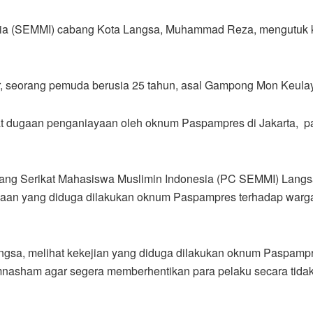
sia (SEMMI) cabang Kota Langsa, Muhammad Reza, mengutuk 
, seorang pemuda berusia 25 tahun, asal Gampong Mon Keula
t dugaan penganiayaan oleh oknum Paspampres di Jakarta, pa
ang Serikat Mahasiswa Muslimin Indonesia (PC SEMMI) Langs
ayaan yang diduga dilakukan oknum Paspampres terhadap warga
a, melihat kekejian yang diduga dilakukan oknum Paspampres.
sham agar segera memberhentikan para pelaku secara tidak t