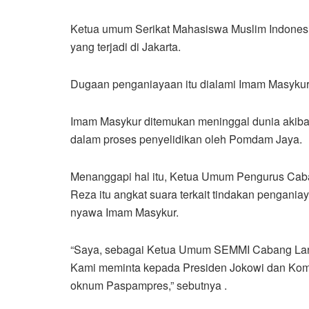
Ketua umum Serikat Mahasiswa Muslim Indone
yang terjadi di Jakarta.
Dugaan penganiayaan itu dialami Imam Masykur
Imam Masykur ditemukan meninggal dunia akiba
dalam proses penyelidikan oleh Pomdam Jaya.
Menanggapi hal itu, Ketua Umum Pengurus Cab
Reza itu angkat suara terkait tindakan pengani
nyawa Imam Masykur.
“Saya, sebagai Ketua Umum SEMMI Cabang Langs
Kami meminta kepada Presiden Jokowi dan Komna
oknum Paspampres,” sebutnya .