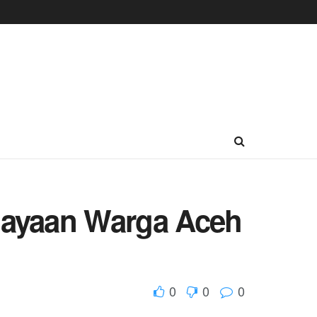
ayaan Warga Aceh
0
0
0