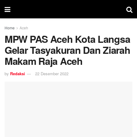
Home
Aceh
MPW PAS Aceh Kota Langsa
Gelar Tasyakuran Dan Ziarah
Makam Raja Aceh
by
Redaksi
22 Desember 2022