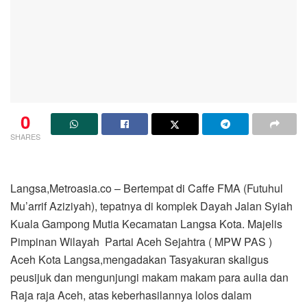
0
SHARES
Langsa,Metroasia.co – Bertempat di Caffe FMA (Futuhul
Mu’arrif Aziziyah), tepatnya di komplek Dayah Jalan Syiah
Kuala Gampong Mutia Kecamatan Langsa Kota. Majelis
Pimpinan Wilayah Partai Aceh Sejahtra ( MPW PAS )
Aceh Kota Langsa,mengadakan Tasyakuran skaligus
peusijuk dan mengunjungi makam makam para aulia dan
Raja raja Aceh, atas keberhasilannya lolos dalam