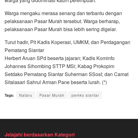
warga yang didominasi kaum perempuan.
Warga mengaku merasa senang dan terbantu dengan
pelaksanaan Pasar Murah tersebut. Warga berharap,
pelaksanaan Pasar Murah bisa lebih sering digelar.
Turut hadir, Plt Kadis Koperasi, UMKM, dan Perdagangan
Pematang Siantar
Herbert Aruan SPd beserta jajaran; Kadis Kominfo
Johannes Sihombing STTP MSi; Kabag Prokopim
Setdako Pematang Siantar Suherman SSosI; dan Camat
Sitalasari Sahrul Arman Pane beserta lurah. (*)
Tags:
Nataru
Pasar Murah
pemko siantar
Jelajahi berdasarkan Kategori