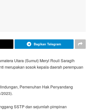
Bagikan Telegram
atera Utara (Sumut) Meryl Rouli Saragih
anti merupakan sosok kepala daerah perempuan
Perlindungan, Pemenuhan Hak Penyandang
/2023).
tanggang SSTP dan sejumlah pimpinan