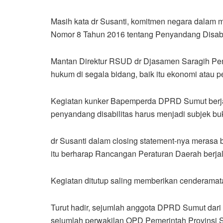
Masih kata dr Susanti, komitmen negara dalam 
Nomor 8 Tahun 2016 tentang Penyandang Disabil
Mantan Direktur RSUD dr Djasamen Saragih Pemat
hukum di segala bidang, baik itu ekonomi atau p
Kegiatan kunker Bapemperda DPRD Sumut berjala
penyandang disabilitas harus menjadi subjek buk
dr Susanti dalam closing statement-nya merasa
itu berharap Rancangan Peraturan Daerah berja
Kegiatan ditutup saling memberikan cenderamata
Turut hadir, sejumlah anggota DPRD Sumut dari 
sejumlah perwakilan OPD Pemerintah Provinsi S