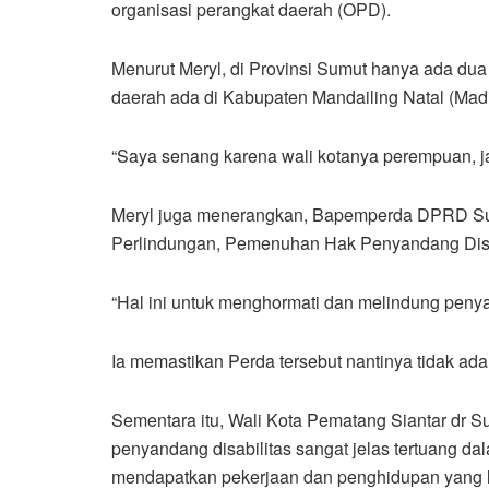
organisasi perangkat daerah (OPD).
Menurut Meryl, di Provinsi Sumut hanya ada du
daerah ada di Kabupaten Mandailing Natal (Madi
“Saya senang karena wali kotanya perempuan, ja
Meryl juga menerangkan, Bapemperda DPRD Sum
Perlindungan, Pemenuhan Hak Penyandang Disa
“Hal ini untuk menghormati dan melindung penyan
Ia memastikan Perda tersebut nantinya tidak ad
Sementara itu, Wali Kota Pematang Siantar dr
penyandang disabilitas sangat jelas tertuang 
mendapatkan pekerjaan dan penghidupan yang 