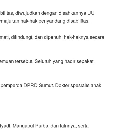
abilitas, diwujudkan dengan disahkannya UU
majukan hak-hak penyandang disabilitas.
ati, dilindungi, dan dipenuhi hak-haknya secara
muan tersebut. Seluruh yang hadir sepakat,
Bapemperda DPRD Sumut. Dokter spesialis anak
yadi, Mangapul Purba, dan lainnya, serta