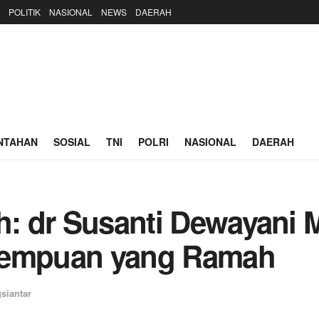
POLITIK
NASIONAL
NEWS
DAERAH
NTAHAN
SOSIAL
TNI
POLRI
NASIONAL
DAERAH
ih: dr Susanti Dewayani
rempuan yang Ramah
siantar