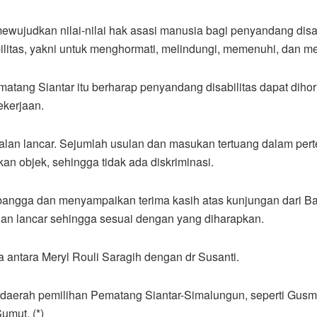
mewujudkan nilai-nilai hak asasi manusia bagi penyandang dis
itas, yakni untuk menghormati, melindungi, memenuhi, dan me
ang Siantar itu berharap penyandang disabilitas dapat dihorm
ekerjaan.
n lancar. Sejumlah usulan dan masukan tertuang dalam perte
an objek, sehingga tidak ada diskriminasi.
 bangga dan menyampaikan terima kasih atas kunjungan dari 
lan lancar sehingga sesuai dengan yang diharapkan.
 antara Meryl Rouli Saragih dengan dr Susanti.
daerah pemilihan Pematang Siantar-Simalungun, seperti Gusmi
umut. (*)