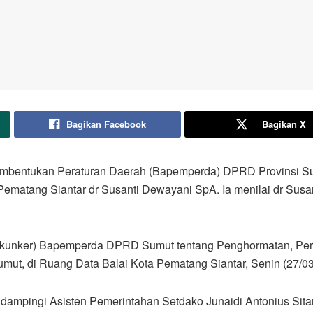
Bagikan Facebook
Bagikan X
embentukan Peraturan Daerah (Bapemperda) DPRD Provinsi Sum
ematang Siantar dr Susanti Dewayani SpA. Ia menilai dr Sus
rja (kunker) Bapemperda DPRD Sumut tentang Penghormatan, 
mut, di Ruang Data Balai Kota Pematang Siantar, Senin (27/03
didampingi Asisten Pemerintahan Setdako Junaidi Antonius Si