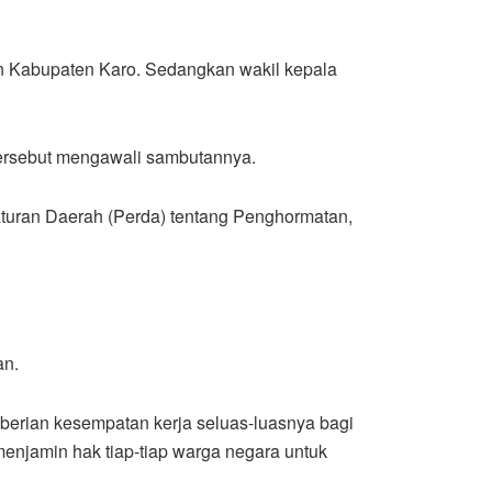
an Kabupaten Karo. Sedangkan wakil kepala
 tersebut mengawali sambutannya.
uran Daerah (Perda) tentang Penghormatan,
an.
erian kesempatan kerja seluas-luasnya bagi
enjamin hak tiap-tiap warga negara untuk