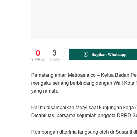
0
3
Bagikan Whatsapp
SHARES
VIEWS
Pematangiantar, Metroasia.co – Ketua Badan P
mengaku senang berbincang dengan Wali Kota P
yang ramah.
Hal itu disampaikan Meryl saat kunjungan ke
Disabilitas, bersama sejumlah anggota DPRD Su
Rombongan diterima langsung oleh dr Susanti 