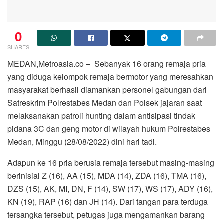
0
SHARES
MEDAN,Metroasia.co – Sebanyak 16 orang remaja pria
yang diduga kelompok remaja bermotor yang meresahkan
masyarakat berhasil diamankan personel gabungan dari
Satreskrim Polrestabes Medan dan Polsek jajaran saat
melaksanakan patroli hunting dalam antisipasi tindak
pidana 3C dan geng motor di wilayah hukum Polrestabes
Medan, Minggu (28/08/2022) dini hari tadi.
Adapun ke 16 pria berusia remaja tersebut masing-masing
berinisial Z (16), AA (15), MDA (14), ZDA (16), TMA (16),
DZS (15), AK, MI, DN, F (14), SW (17), WS (17), ADY (16),
KN (19), RAP (16) dan JH (14). Dari tangan para terduga
tersangka tersebut, petugas juga mengamankan barang