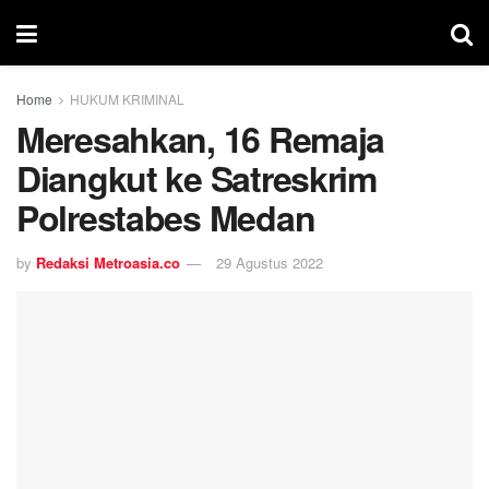
Home
HUKUM KRIMINAL
Meresahkan, 16 Remaja
Diangkut ke Satreskrim
Polrestabes Medan
by
Redaksi Metroasia.co
29 Agustus 2022