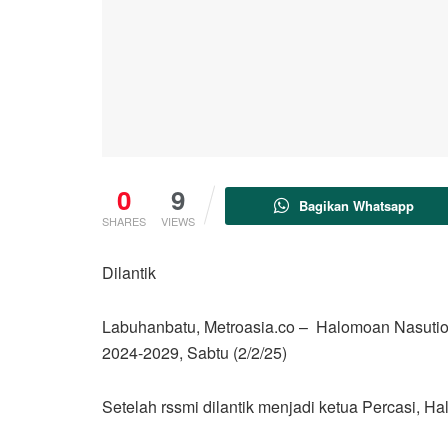
0
9
Bagikan Whatsapp
SHARES
VIEWS
Dilantik
Labuhanbatu, Metroasia.co – Halomoan Nasution
2024-2029, Sabtu (2/2/25)
Setelah rssmi dilantik menjadi ketua Percasi, 