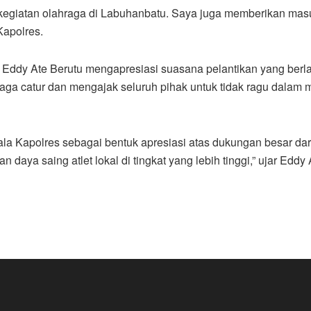
ng kegiatan olahraga di Labuhanbatu. Saya juga memberikan 
Kapolres.
. Eddy Ate Berutu mengapresiasi suasana pelantikan yang ber
raga catur dan mengajak seluruh pihak untuk tidak ragu dalam
 Kapolres sebagai bentuk apresiasi atas dukungan besar dari
daya saing atlet lokal di tingkat yang lebih tinggi,” ujar Eddy 