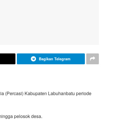
Bagikan Telegram
ia (Percasi) Kabupaten Labuhanbatu periode
hingga pelosok desa.