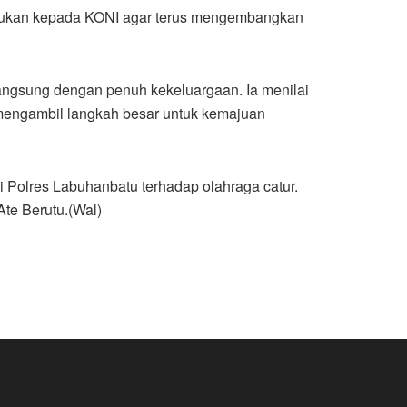
masukan kepada KONI agar terus mengembangkan
langsung dengan penuh kekeluargaan. Ia menilai
 mengambil langkah besar untuk kemajuan
 Polres Labuhanbatu terhadap olahraga catur.
Ate Berutu.(Wal)