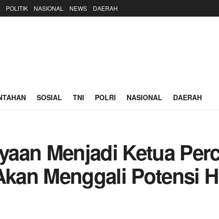
POLITIK
NASIONAL
NEWS
DAERAH
NTAHAN
SOSIAL
TNI
POLRI
NASIONAL
DAERAH
yaan Menjadi Ketua Per
 Akan Menggali Potensi 