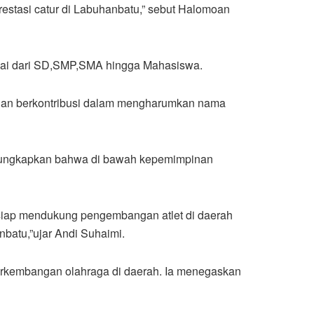
estasi catur di Labuhanbatu,” sebut Halomoan
ulai dari SD,SMP,SMA hingga Mahasiswa.
 dan berkontribusi dalam mengharumkan nama
engungkapkan bahwa di bawah kepemimpinan
siap mendukung pengembangan atlet di daerah
nbatu,”ujar Andi Suhaimi.
erkembangan olahraga di daerah. Ia menegaskan