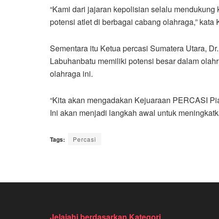
“Kami dari jajaran kepolisian selalu menduku
potensi atlet di berbagai cabang olahraga,” kata 
Sementara itu Ketua percasi Sumatera Utara, Dr
Labuhanbatu memiliki potensi besar dalam olah
olahraga ini.
“Kita akan mengadakan Kejuaraan PERCASI Piala
Ini akan menjadi langkah awal untuk meningkatkan 
Tags:
Percasi
Jelajahi berdasarkan Kategori