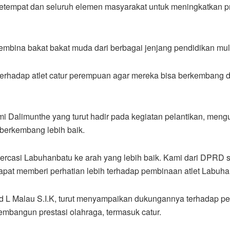
etempat dan seluruh elemen masyarakat untuk meningkatkan pr
mbina bakat bakat muda dari berbagai jenjang pendidikan m
erhadap atlet catur perempuan agar mereka bisa berkembang
i Dalimunthe yang turut hadir pada kegiatan pelantikan, m
berkembang lebih baik.
casi Labuhanbatu ke arah yang lebih baik. Kami dari DPRD 
 dapat memberi perhatian lebih terhadap pembinaan atlet Labuha
rd L Malau S.I.K, turut menyampaikan dukungannya terhadap p
embangun prestasi olahraga, termasuk catur.