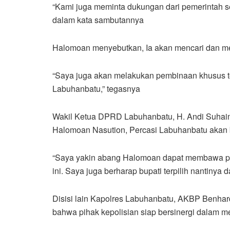
“Kami juga meminta dukungan dari pemerintah s
dalam kata sambutannya
Halomoan menyebutkan, Ia akan mencari dan me
“Saya juga akan melakukan pembinaan khusus t
Labuhanbatu,” tegasnya
Wakil Ketua DPRD Labuhanbatu, H. Andi Suhaim
Halomoan Nasution, Percasi Labuhanbatu akan 
“Saya yakin abang Halomoan dapat membawa per
ini. Saya juga berharap bupati terpilih nantinya
Disisi lain Kapolres Labuhanbatu, AKBP Benha
bahwa pihak kepolisian siap bersinergi dalam m