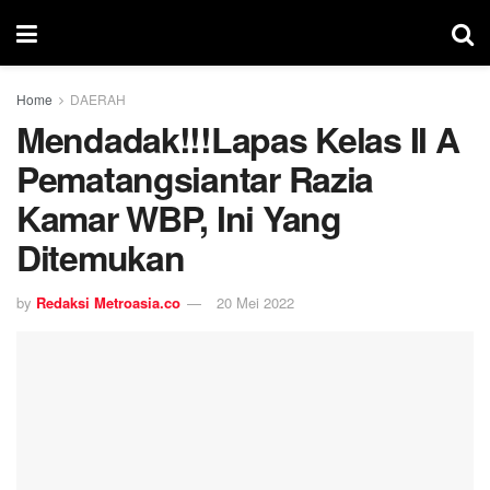
Home
DAERAH
Mendadak!!!Lapas Kelas II A
Pematangsiantar Razia
Kamar WBP, Ini Yang
Ditemukan
by
Redaksi Metroasia.co
20 Mei 2022