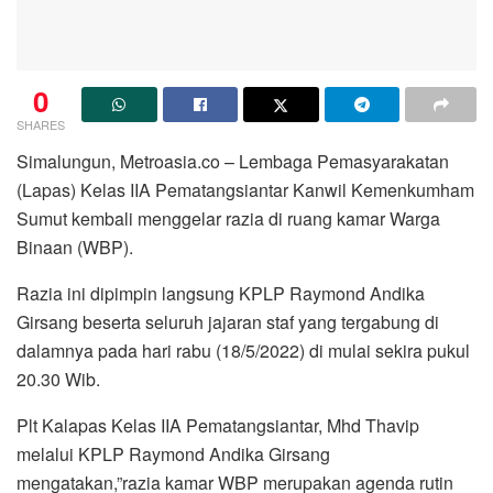
0
SHARES
Simalungun, Metroasia.co – Lembaga Pemasyarakatan
(Lapas) Kelas IIA Pematangsiantar Kanwil Kemenkumham
Sumut kembali menggelar razia di ruang kamar Warga
Binaan (WBP).
Razia ini dipimpin langsung KPLP Raymond Andika
Girsang beserta seluruh jajaran staf yang tergabung di
dalamnya pada hari rabu (18/5/2022) di mulai sekira pukul
20.30 Wib.
Plt Kalapas Kelas IIA Pematangsiantar, Mhd Thavip
melalui KPLP Raymond Andika Girsang
mengatakan,”razia kamar WBP merupakan agenda rutin