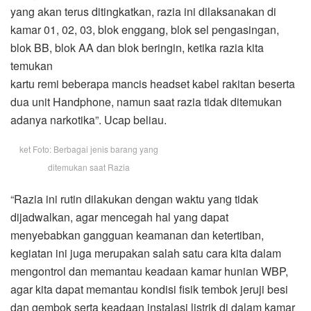
yang akan terus ditingkatkan, razia ini dilaksanakan di
kamar 01, 02, 03, blok enggang, blok sel pengasingan,
blok BB, blok AA dan blok beringin, ketika razia kita
temukan
kartu remi beberapa mancis headset kabel rakitan beserta
dua unit Handphone, namun saat razia tidak ditemukan
adanya narkotika”. Ucap beliau.
ket Foto: Berbagai jenis barang yang
ditemukan saat Razia
“Razia ini rutin dilakukan dengan waktu yang tidak
dijadwalkan, agar mencegah hal yang dapat
menyebabkan gangguan keamanan dan ketertiban,
kegiatan ini juga merupakan salah satu cara kita dalam
mengontrol dan memantau keadaan kamar hunian WBP,
agar kita dapat memantau kondisi fisik tembok jeruji besi
dan gembok serta keadaan instalasi listrik di dalam kamar