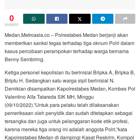
0
SHARES
Medan,Metroasia.co – Polrestabes Medan berjanji akan
memberikan sanksi tegas terhadap tiga oknum Polri dalam
kasus percobaan perampokan terhadap warga bernama
Benny Sembiring.
Ketiga personel kepolisian itu berinisial Bripka A, Bripka B,
Briptu H. Sedangkan satu warga sipil berinisial N.
Demikian disampaikan Kapolrestabes Medan, Kombes Pol
Valentino Alfa Tatareda SIK MH, Minggu
(09/10/2022).”Untuk para pelaku telah dilaksanakan
pemeriksaan oleh penyidik dan sudah ditetapkan sebagai
tersangka dan juga untuk pelanggaran kode etik profesi,
karena mereka tiga orang ini adalah anggota Polri,”kata
Kapolrestabes Medan di dampingi Kasat Reskrim, Kompol