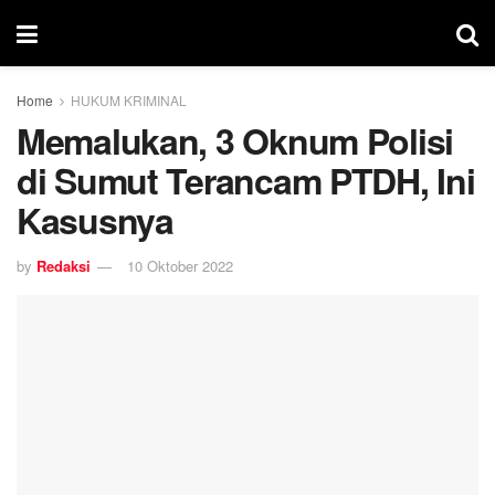
Home
HUKUM KRIMINAL
Memalukan, 3 Oknum Polisi
di Sumut Terancam PTDH, Ini
Kasusnya
by
Redaksi
10 Oktober 2022