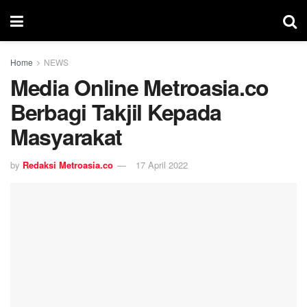
Home
NEWS
Media Online Metroasia.co
Berbagi Takjil Kepada
Masyarakat
by
Redaksi Metroasia.co
17 April 2022