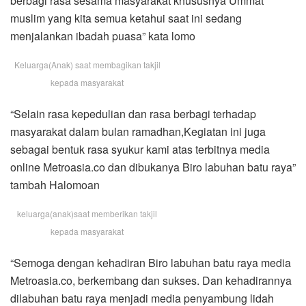
berbagi rasa sesama masyarakat khususnya Ummat
muslim yang kita semua ketahui saat ini sedang
menjalankan ibadah puasa” kata lomo
Keluarga(Anak) saat membagikan takjil
kepada masyarakat
“Selain rasa kepedulian dan rasa berbagi terhadap
masyarakat dalam bulan ramadhan,Kegiatan ini juga
sebagai bentuk rasa syukur kami atas terbitnya media
online Metroasia.co dan dibukanya Biro labuhan batu raya”
tambah Halomoan
keluarga(anak)saat memberikan takjil
kepada masyarakat
“Semoga dengan kehadiran Biro labuhan batu raya media
Metroasia.co, berkembang dan sukses. Dan kehadirannya
dilabuhan batu raya menjadi media penyambung lidah