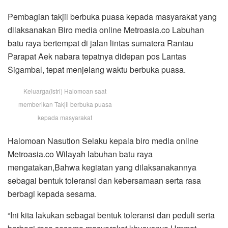
Pembagian takjil berbuka puasa kepada masyarakat yang
dilaksanakan Biro media online Metroasia.co Labuhan
batu raya bertempat di jalan lintas sumatera Rantau
Parapat Aek nabara tepatnya didepan pos Lantas
Sigambal, tepat menjelang waktu berbuka puasa.
Keluarga(Istri) Halomoan saat
memberikan Takjil berbuka puasa
kepada masyarakat
Halomoan Nasution Selaku kepala biro media online
Metroasia.co Wilayah labuhan batu raya
mengatakan,Bahwa kegiatan yang dilaksanakannya
sebagai bentuk toleransi dan kebersamaan serta rasa
berbagi kepada sesama.
“Ini kita lakukan sebagai bentuk toleransi dan peduli serta