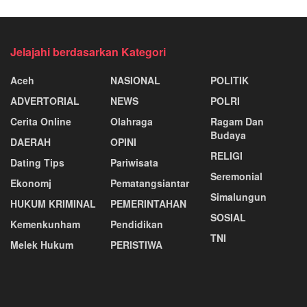
Jelajahi berdasarkan Kategori
Aceh
NASIONAL
POLITIK
ADVERTORIAL
NEWS
POLRI
Cerita Online
Olahraga
Ragam Dan
Budaya
DAERAH
OPINI
RELIGI
Dating Tips
Pariwisata
Seremonial
Ekonomj
Pematangsiantar
Simalungun
HUKUM KRIMINAL
PEMERINTAHAN
SOSIAL
Kemenkunham
Pendidikan
TNI
Melek Hukum
PERISTIWA