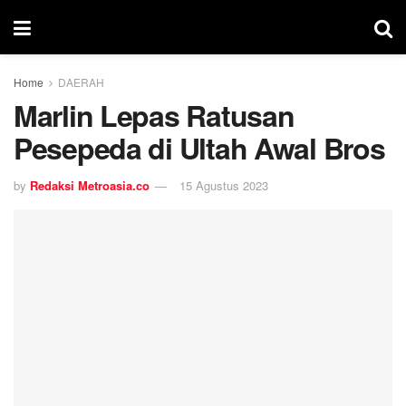
Home
DAERAH
Marlin Lepas Ratusan
Pesepeda di Ultah Awal Bros
by
Redaksi Metroasia.co
15 Agustus 2023