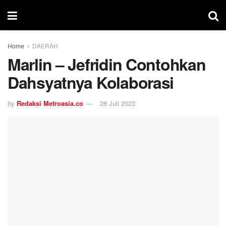
Home
DAERAH
Marlin – Jefridin Contohkan
Dahsyatnya Kolaborasi
by
Redaksi Metroasia.co
28 Juli 2023