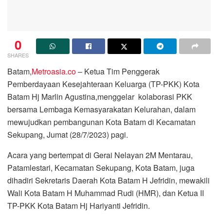
0
SHARES
Batam,
Metroasia.co
– Ketua Tim Penggerak
Pemberdayaan Kesejahteraan Keluarga (TP-PKK) Kota
Batam Hj Marlin Agustina,menggelar kolaborasi PKK
bersama Lembaga Kemasyarakatan Kelurahan, dalam
mewujudkan pembangunan Kota Batam di Kecamatan
Sekupang, Jumat (28/7/2023) pagi.
Acara yang bertempat di Gerai Nelayan 2M Mentarau,
Patamlestari, Kecamatan Sekupang, Kota Batam, juga
dihadiri Sekretaris Daerah Kota Batam H Jefridin, mewakili
Wali Kota Batam H Muhammad Rudi (HMR), dan Ketua II
TP-PKK Kota Batam Hj Hariyanti Jefridin.