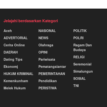
Jelajahi berdasarkan Kategori
Aceh
NASIONAL
POLITIK
ADVERTORIAL
NEWS
POLRI
Cerita Online
Olahraga
Ragam Dan
Budaya
DAERAH
OPINI
RELIGI
Dating Tips
Pariwisata
Seremonial
Ekonomj
Pematangsiantar
Simalungun
HUKUM KRIMINAL
PEMERINTAHAN
SOSIAL
Kemenkunham
Pendidikan
TNI
Melek Hukum
PERISTIWA