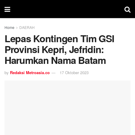
Home
DAERAH
Lepas Kontingen Tim GSI
Provinsi Kepri, Jefridin:
Harumkan Nama Batam
by
Redaksi Metroasia.co
17 Oktober 2023