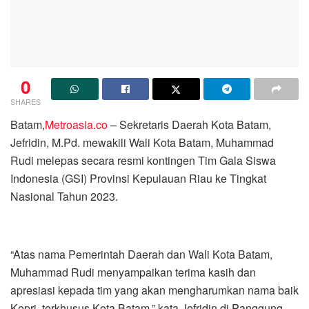
0
SHARES
Batam,
Metroasia.co
– Sekretaris Daerah Kota Batam,
Jefridin, M.Pd. mewakili Wali Kota Batam, Muhammad
Rudi melepas secara resmi kontingen Tim Gala Siswa
Indonesia (GSI) Provinsi Kepulauan Riau ke Tingkat
Nasional Tahun 2023.
“Atas nama Pemerintah Daerah dan Wali Kota Batam,
Muhammad Rudi menyampaikan terima kasih dan
apresiasi kepada tim yang akan mengharumkan nama baik
Kepri, terkhusus Kota Batam,” kata Jefridin di Panggung