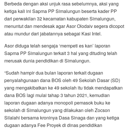
Berbeda dengan aksi unjuk rasa sebelumnya, aksi yang
ketiga kali ini Sapma PP Simalungun beserta kader PP
dari perwakilan 32 kecamatan kabupaten Simalungun,
menuntut dan mendesak agar Asor Olodaiv segera dicopot
atau mundur dari jabatannya sebagai Kasi Intel.
Asor diduga telah sengaja ‘mempeti es kan’ laporan
Sapma PP Simalungun terkait 3 hal yang dituding telah
merusak dunia pendidikan di Simalungun.
“Sudah hampir dua bulan laporan terkait dugaan
penyalahgunaan dana BOS oleh 49 Sekolah Dasar (SD)
yang mengakibatkan ke 49 sekolah itu tidak mendapatkan
dana BOS lagi mulai tahap 3 tahun 2021, kemudian
laporan dugaan adanya monopoli pemasok buku ke
sekolah di Simalungun yang dilakukan oleh Zocson
Silalahi bersama kroninya Dasa Sinaga dan yang ketiga
dugaan adanya Fee Proyek di dinas pendidikan