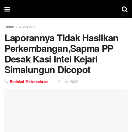
Home
NASIONAL
Laporannya Tidak Hasilkan
Perkembangan,Sapma PP
Desak Kasi Intel Kejari
Simalungun Dicopot
by
Redaksi Metroasia.co
9 Juni 2022