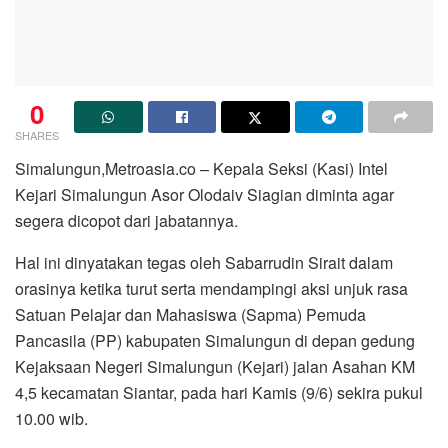
0
SHARES
Simalungun,Metroasia.co – Kepala Seksi (Kasi) Intel
Kejari Simalungun Asor Olodaiv Siagian diminta agar
segera dicopot dari jabatannya.
Hal ini dinyatakan tegas oleh Sabarrudin Sirait dalam
orasinya ketika turut serta mendampingi aksi unjuk rasa
Satuan Pelajar dan Mahasiswa (Sapma) Pemuda
Pancasila (PP) kabupaten Simalungun di depan gedung
Kejaksaan Negeri Simalungun (Kejari) jalan Asahan KM
4,5 kecamatan Siantar, pada hari Kamis (9/6) sekira pukul
10.00 wib.