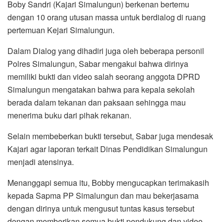
Boby Sandri (Kajari Simalungun) berkenan bertemu
dengan 10 orang utusan massa untuk berdialog di ruang
pertemuan Kejari Simalungun.
Dalam Dialog yang dihadiri juga oleh beberapa personil
Polres Simalungun, Sabar mengakui bahwa dirinya
memiliki bukti dan video salah seorang anggota DPRD
Simalungun mengatakan bahwa para kepala sekolah
berada dalam tekanan dan paksaan sehingga mau
menerima buku dari pihak rekanan.
Selain membeberkan bukti tersebut, Sabar juga mendesak
Kajari agar laporan terkait Dinas Pendidikan Simalungun
menjadi atensinya.
Menanggapi semua itu, Bobby mengucapkan terimakasih
kepada Sapma PP Simalungun dan mau bekerjasama
dengan dirinya untuk mengusut tuntas kasus tersebut
dengan memberikan semua bukti pendukung dan video