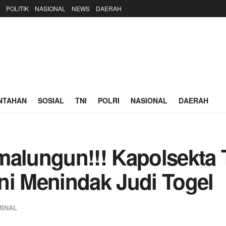
POLITIK
NASIONAL
NEWS
DAERAH
NTAHAN
SOSIAL
TNI
POLRI
NASIONAL
DAERAH
malungun!!! Kapolsekta
ni Menindak Judi Togel
MINAL