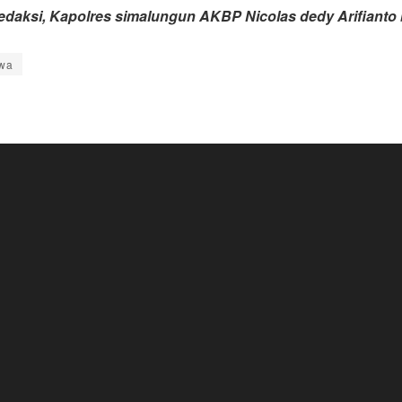
redaksi, Kapolres simalungun AKBP Nicolas dedy Arifianto 
awa