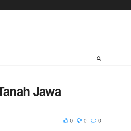
 Tanah Jawa
0
0
0