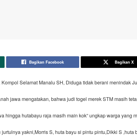
Bagikan Facebook
Bagikan X
 Kompol Selamat Manalu SH, Diduga tidak berani menindak Ju
 tanah jawa mengatakan, bahwa judi togel merek STM masih teta
awa hingga hutabayu raja masih main kok” ungkap warga yang m
jurtulnya yakni,Morris S, huta bayu si pintu pintu,Dikki S ,hu