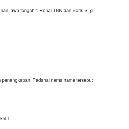
duhan jawa tongah 1,Ronal TBN dan Boris STg
an penangkapan. Padahal nama nama tersebut
hiri.