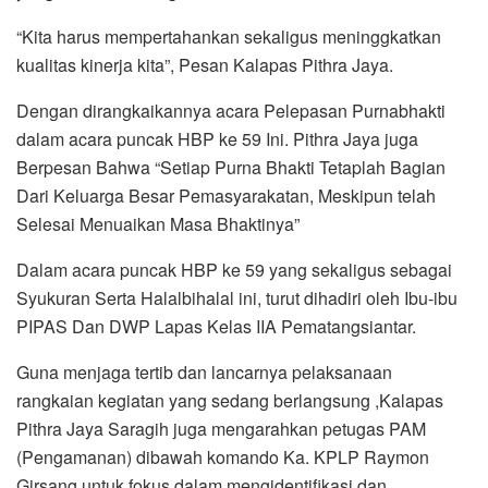
“Kita harus mempertahankan sekaligus meninggkatkan
kualitas kinerja kita”, Pesan Kalapas Pithra Jaya.
Dengan dirangkaikannya acara Pelepasan Purnabhakti
dalam acara puncak HBP ke 59 Ini. Pithra Jaya juga
Berpesan Bahwa “Setiap Purna Bhakti Tetaplah Bagian
Dari Keluarga Besar Pemasyarakatan, Meskipun telah
Selesai Menuaikan Masa Bhaktinya”
Dalam acara puncak HBP ke 59 yang sekaligus sebagai
Syukuran Serta Halalbihalal ini, turut dihadiri oleh Ibu-ibu
PIPAS Dan DWP Lapas Kelas IIA Pematangsiantar.
Guna menjaga tertib dan lancarnya pelaksanaan
rangkaian kegiatan yang sedang berlangsung ,Kalapas
Pithra Jaya Saragih juga mengarahkan petugas PAM
(Pengamanan) dibawah komando Ka. KPLP Raymon
Girsang untuk fokus dalam mengidentifikasi dan