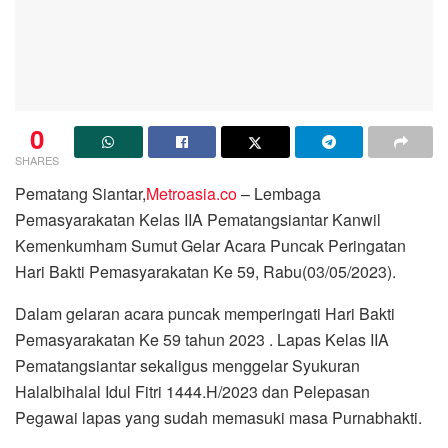
0
SHARES
Pematang Siantar,
Metroasia.co
– Lembaga
Pemasyarakatan Kelas IIA Pematangsiantar Kanwil
Kemenkumham Sumut Gelar Acara Puncak Peringatan
Hari Bakti Pemasyarakatan Ke 59, Rabu(03/05/2023).
Dalam gelaran acara puncak memperingati Hari Bakti
Pemasyarakatan Ke 59 tahun 2023 . Lapas Kelas IIA
Pematangsiantar sekaligus menggelar Syukuran
Halalbihalal Idul Fitri 1444.H/2023 dan Pelepasan
Pegawai lapas yang sudah memasuki masa Purnabhakti.