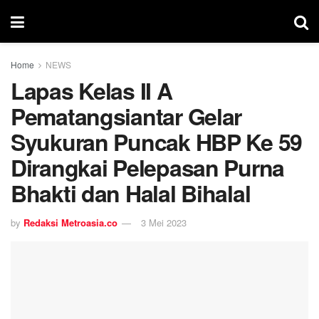
Home
NEWS
Lapas Kelas II A
Pematangsiantar Gelar
Syukuran Puncak HBP Ke 59
Dirangkai Pelepasan Purna
Bhakti dan Halal Bihalal
by
Redaksi Metroasia.co
3 Mei 2023