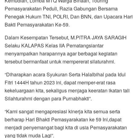
Kemudian, Lomba MTQ Warga Binaan, Touring
Pemasyarakatan Peduli, Razia Gabungan Bersama
Penegak Hukum TNI, POLRI, Dan BNN, dan Upacara Hari
Bakti Pemasyarakatan Ke-59.
Dalam Kesempatan Tersebut, M.PITRA JAYA SARAGIH
Selaku KALAPAS Kelas IIA Pematangsiantar
menyampaikan harapannya agar berbagai kegiatan
tersebut bermanfaat untuk mempererat silaturahmi.
“Diharapkan acara Syukuran Serta Halalbihal pada Idul
Fitri 1444H tahun 2023 ini, dapat memper-erat rasa
kekeluargaan kita, sekaligus menjaga keeratan ikatan tali
Silahturahmi dengan para Purnabhakti”.
“Kami sangat mengapresiasi kinerja kita semua serta
berharap Hari Bhakti Pemasyarakatan ke 59 Ini,dapat
menjadi penyemangat bagi kita di usia Pemasyarakatan
yang tidak muda Lagi”.