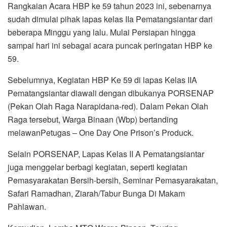
Rangkaian Acara HBP ke 59 tahun 2023 ini, sebenarnya
sudah dimulai pihak lapas kelas IIa Pematangsiantar dari
beberapa Minggu yang lalu. Mulai Persiapan hingga
sampai hari ini sebagai acara puncak peringatan HBP ke
59.
Sebelumnya, Kegiatan HBP Ke 59 di lapas Kelas IIA
Pematangsiantar diawali dengan dibukanya PORSENAP
(Pekan Olah Raga Narapidana-red). Dalam Pekan Olah
Raga tersebut, Warga Binaan (Wbp) bertanding
melawanPetugas – One Day One Prison’s Produck.
Selain PORSENAP, Lapas Kelas II A Pematangsiantar
juga menggelar berbagi kegiatan, seperti kegiatan
Pemasyarakatan Bersih-bersih, Seminar Pemasyarakatan,
Safari Ramadhan, Ziarah/Tabur Bunga Di Makam
Pahlawan.