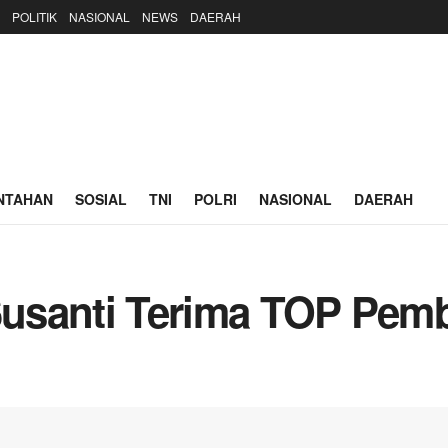
POLITIK
NASIONAL
NEWS
DAERAH
NTAHAN
SOSIAL
TNI
POLRI
NASIONAL
DAERAH
 Susanti Terima TOP Pe