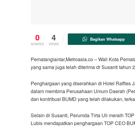
0
4
Bagikan Whatsapp
SHARES
VIEWS
Pematangiantar,Metroasia.co – Wali Kota Pem
yang sama juga telah diterima dr Susanti tahun 2
Penghargaan yang diserahkan di Hotel Raffles J
dalam membina Perusahaan Umum Daerah (Perumda
dan kontribusi BUMD yang telah dilakukan, terkai
Selain dr Susanti, Perumda Tirta Uli meraih TOP
Lubis mendapatkan penghargaan TOP CEO BU