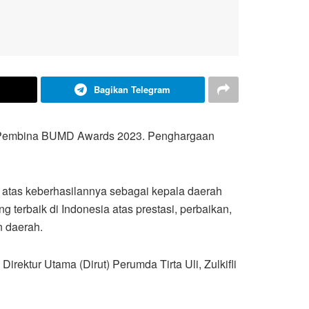
Bagikan Telegram
OP Pembina BUMD Awards 2023. Penghargaan
i atas keberhasilannya sebagai kepala daerah
erbaik di Indonesia atas prestasi, perbaikan,
n daerah.
ektur Utama (Dirut) Perumda Tirta Uli, Zulkifli