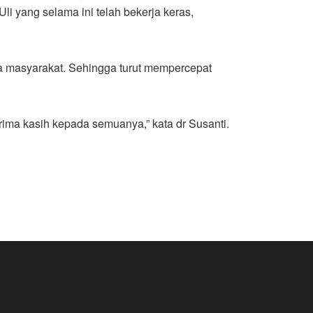
i yang selama ini telah bekerja keras,
da masyarakat. Sehingga turut mempercepat
rima kasih kepada semuanya,” kata dr Susanti.