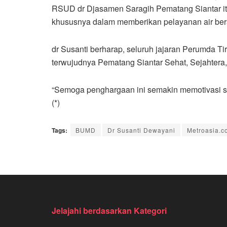
RSUD dr Djasamen Saragih Pematang Siantar itu 
khususnya dalam memberikan pelayanan air ber
dr Susanti berharap, seluruh jajaran Perumda T
terwujudnya Pematang Siantar Sehat, Sejahtera,
“Semoga penghargaan ini semakin memotivasi sel
(*)
Tags:
BUMD
Dr Susanti Dewayani
Metroasia.c
Jelajahi berdasarkan Kategori