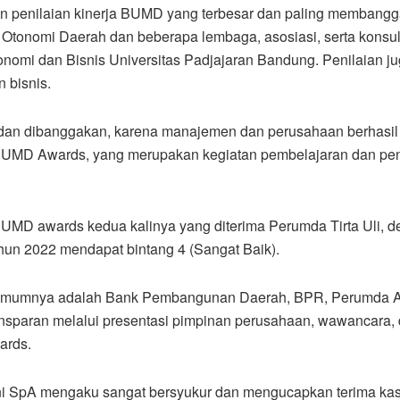
 penilaian kinerja BUMD yang terbesar dan paling membangga
t Otonomi Daerah dan beberapa lembaga, asosiasi, serta konsul
omi dan Bisnis Universitas Padjajaran Bandung. Penilaian jug
n bisnis.
 dan dibanggakan, karena manajemen dan perusahaan berhasil 
 BUMD Awards, yang merupakan kegiatan pembelajaran dan p
MD awards kedua kalinya yang diterima Perumda Tirta Uli, d
ahun 2022 mendapat bintang 4 (Sangat Baik).
umnya adalah Bank Pembangunan Daerah, BPR, Perumda Air
nsparan melalui presentasi pimpinan perusahaan, wawancara, 
ards.
i SpA mengaku sangat bersyukur dan mengucapkan terima kasi