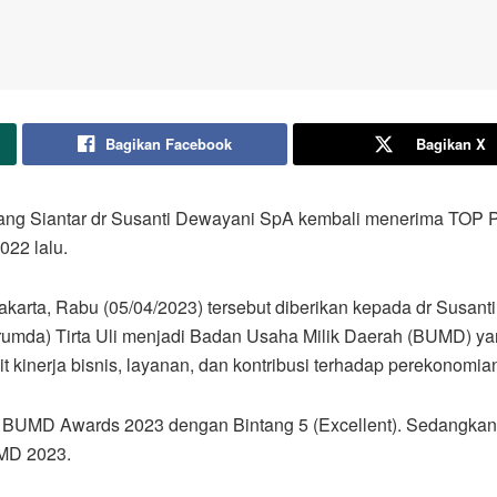
Bagikan Facebook
Bagikan X
atang Siantar dr Susanti Dewayani SpA kembali menerima T
022 lalu.
akarta, Rabu (05/04/2023) tersebut diberikan kepada dr Susant
) Tirta Uli menjadi Badan Usaha Milik Daerah (BUMD) yang t
t kinerja bisnis, layanan, dan kontribusi terhadap perekonomia
 BUMD Awards 2023 dengan Bintang 5 (Excellent). Sedangkan Dir
MD 2023.