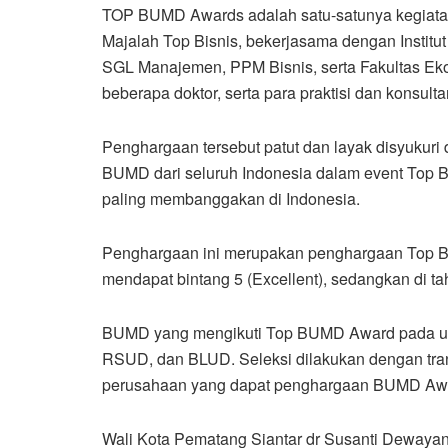
TOP BUMD Awards adalah satu-satunya kegiatan
Majalah Top Bisnis, bekerjasama dengan Institu
SGL Manajemen, PPM Bisnis, serta Fakultas Ekon
beberapa doktor, serta para praktisi dan konsulta
Penghargaan tersebut patut dan layak disyukuri
BUMD dari seluruh Indonesia dalam event Top
paling membanggakan di Indonesia.
Penghargaan ini merupakan penghargaan Top BU
mendapat bintang 5 (Excellent), sedangkan di t
BUMD yang mengikuti Top BUMD Award pada um
RSUD, dan BLUD. Seleksi dilakukan dengan tra
perusahaan yang dapat penghargaan BUMD Aw
Wali Kota Pematang Siantar dr Susanti Dewayan