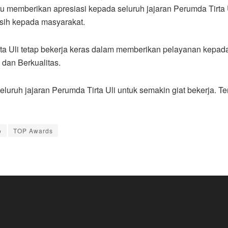
memberikan apresiasi kepada seluruh jajaran Perumda Tirta Ul
sih kepada masyarakat.
irta Uli tetap bekerja keras dalam memberikan pelayanan kepa
 dan Berkualitas.
uruh jajaran Perumda Tirta Uli untuk semakin giat bekerja. Te
o
TOP Awards