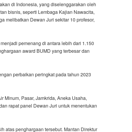
kan di Indonesia, yang diselenggarakan oleh
tan bisnis, seperti Lembaga Kajian Nawacita,
a melibatkan Dewan Juri sekitar 10 profesor,
menjadi pemenang di antara lebih dari 1.150
enghargaan award BUMD yang terbesar dan
engan perbaikan peringkat pada tahun 2023
 Minum, Pasar, Jamkrida, Aneka Usaha,
dan rapat panel Dewan Juri untuk menentukan
h atas penghargaan tersebut. Mantan Direktur