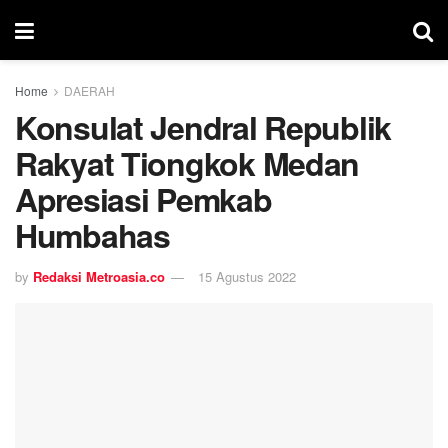
Home
DAERAH
Konsulat Jendral Republik
Rakyat Tiongkok Medan
Apresiasi Pemkab
Humbahas
by
Redaksi Metroasia.co
15 Agustus 2022