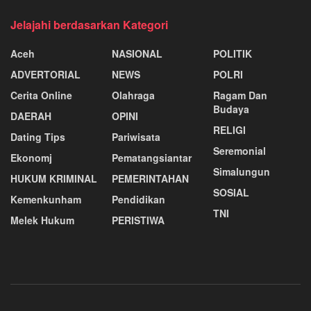
Jelajahi berdasarkan Kategori
Aceh
NASIONAL
POLITIK
ADVERTORIAL
NEWS
POLRI
Cerita Online
Olahraga
Ragam Dan
Budaya
DAERAH
OPINI
RELIGI
Dating Tips
Pariwisata
Seremonial
Ekonomj
Pematangsiantar
Simalungun
HUKUM KRIMINAL
PEMERINTAHAN
SOSIAL
Kemenkunham
Pendidikan
TNI
Melek Hukum
PERISTIWA